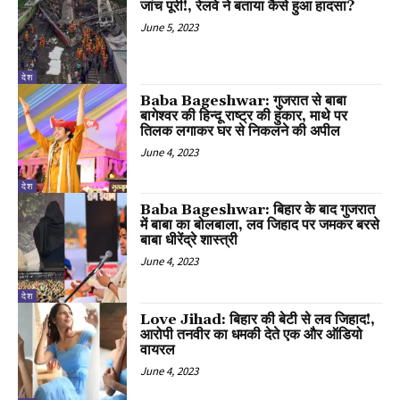
जांच पूरी!, रेलवे ने बताया कैसे हुआ हादसा?
June 5, 2023
देश
Baba Bageshwar: गुजरात से बाबा
बागेश्वर की हिन्दू राष्ट्र की हुंकार, माथे पर
तिलक लगाकर घर से निकलने की अपील
June 4, 2023
देश
Baba Bageshwar: बिहार के बाद गुजरात
में बाबा का बोलबाला, लव जिहाद पर जमकर बरसे
बाबा धीरेंद्रे शास्त्री
June 4, 2023
देश
Love Jihad: बिहार की बेटी से लव जिहाद!,
आरोपी तनवीर का धमकी देते एक और ऑडियो
वायरल
June 4, 2023