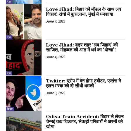
देश
Love Jihad: बिहार की मॉडल के साथ लव
जिहाद! रांची में फुसलाया, मुंबई में धमकाया
June 4, 2023
देश
Love Jihad: शहर शहर ‘लव जिहाद’ की
साजिश, मोहब्बत की आड़ में धर्म का ‘धोखा’!
June 4, 2023
देश
Twitter: यूरोप में बैन होगा ट्वीटर, फ्रांस ने
एलन मस्क को दी सीधी धमकी
June 3, 2023
विदेश
Odisa Train Accident: बिहार से लेकर
चेन्नई तक चित्कार, सैकड़ों परिवारों ने अपनों को
खोया