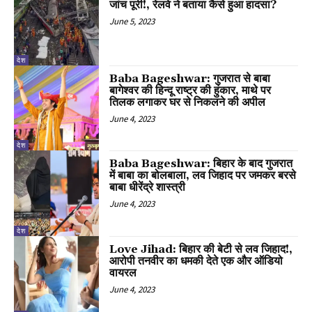
जांच पूरी!, रेलवे ने बताया कैसे हुआ हादसा?
June 5, 2023
देश
Baba Bageshwar: गुजरात से बाबा
बागेश्वर की हिन्दू राष्ट्र की हुंकार, माथे पर
तिलक लगाकर घर से निकलने की अपील
June 4, 2023
देश
Baba Bageshwar: बिहार के बाद गुजरात
में बाबा का बोलबाला, लव जिहाद पर जमकर बरसे
बाबा धीरेंद्रे शास्त्री
June 4, 2023
देश
Love Jihad: बिहार की बेटी से लव जिहाद!,
आरोपी तनवीर का धमकी देते एक और ऑडियो
वायरल
June 4, 2023