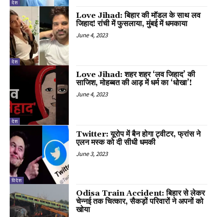
देश
Love Jihad: बिहार की मॉडल के साथ लव
जिहाद! रांची में फुसलाया, मुंबई में धमकाया
June 4, 2023
देश
Love Jihad: शहर शहर ‘लव जिहाद’ की
साजिश, मोहब्बत की आड़ में धर्म का ‘धोखा’!
June 4, 2023
देश
Twitter: यूरोप में बैन होगा ट्वीटर, फ्रांस ने
एलन मस्क को दी सीधी धमकी
June 3, 2023
विदेश
Odisa Train Accident: बिहार से लेकर
चेन्नई तक चित्कार, सैकड़ों परिवारों ने अपनों को
खोया