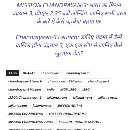
MISSION CHANDRAYAN-3: भारत का मिशन
चंद्रयान-3, दोपहर 2.35 बजे लॉन्चिंग, जानिए सभी चरण
के बारे में कैसे पहुंचेगा चंद्रमा पर
Chandrayaan-3 Launch: जानिए चंद्रमा में कैसे
दाखिल होगा चंद्रयान 3, एक एक स्टेप से जानिए कैसे
जुटाएगा डेटा?
TAGS
BHARAT
chandrayaan
chandrayaan 3
chandrayaan-3 launch
chandrayaan-3 Mission
chandrayan-3
chandrayan-3 Mission
india
INDIA ISRO
ISRO
ISRO's Chandrayaan-3
jai janta news
jaijanat news
jaijanta news
jaijanta.com
jaijantanews
MISSION ADITYA
MISSION CHANDRAYAN
MISSION CHANDRAYAN 2
MISSION CHANDRAYAN 2 2019
MISSION CHANDRAYAN 2019
MISSION CHANDRAYAN 2023
MISSION CHANDRAYAN 3