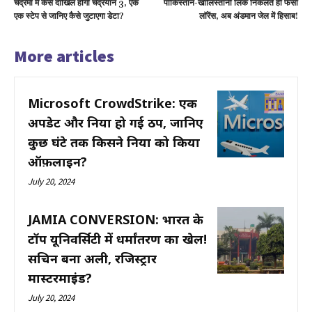
चंद्रमा में कैसे दाखिल होगा चंद्रयान 3, एक
पाकिस्तान-खालिस्तानी लिंक निकलते ही फँसा
एक स्टेप से जानिए कैसे जुटाएगा डेटा?
लॉरेंस, अब अंडमान जेल में हिसाब!
More articles
Microsoft CrowdStrike: एक
अपडेट और दुनिया हो गई ठप, जानिए
कुछ घंटे तक किसने दुनिया को किया
ऑफ़लाइन?
July 20, 2024
JAMIA CONVERSION: भारत के
टॉप यूनिवर्सिटी में धर्मांतरण का खेल!
सचिन बना अली, रजिस्ट्रार
मास्टरमाइंड?
July 20, 2024