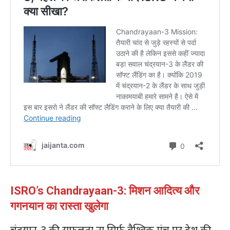
ISRO’s Chandrayaan-3: मिशन आदित्य और
गगनयान का रास्ता खुलेगा
चंद्रयान-3 की सफलता ना सिर्फ वैश्विक मंच पर देश की