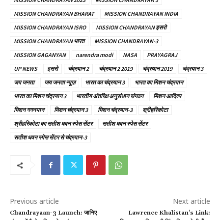
MISSION CHANDRAYAN BHARAT
MISSION CHANDRAYAN INDIA
MISSION CHANDRAYAN ISRO
MISSION CHANDRAYAN इसरो
MISSION CHANDRAYAN भारत
MISSION CHANDRAYAN-3
MISSION GAGANYAN
narendra modi
NASA
PRAYAGRAJ
UP NEWS
इसरो
चंद्रयान 2
चंद्रयान 2 2019
चंद्रयान 2019
चंद्रयान 3
जय जनता
जय जनता न्यूज़
भारत का चंद्रयान 3
भारत का मिशन चंद्रयान
भारत का मिशन चंद्रयान 3
भारतीय अंतरिक्ष अनुसंधान संगठन
मिशन आदित्य
मिशन गगनयान
मिशन चंद्रयान 3
मिशन चंद्रयान-3
श्रीहरिकोटा
श्रीहरिकोटा का सतीश धवन स्पेस सेंटर
सतीश धवन स्पेस सेंटर
सतीश धवन स्पेस सेंटर से चंद्रयान-3
Previous article
Next article
Chandrayaan-3 Launch: जानिए
Lawrence Khalistan’s Link: