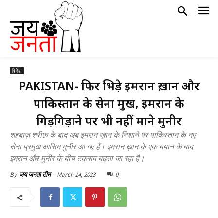
विदेश
PAKISTAN- फिर भिड़े इमरान ख़ान और
पाकिस्तान के सेना प्रमुख, इमरान के
गिड़गिड़ाने पर भी नहीं माने मुनीर
शहबाज़ शरीफ़ के बाद अब इमरान ख़ान के निशाने पर पाकिस्तान के नए
सेना प्रमुख आसिम मुनीर आ गए हैं। इमरान ख़ान के एक बयान के बाद
इमरान और मुनीर के बीच टकराव बढ़ता जा रहा है।
March 14, 2023
0
By
जय जनता टीम