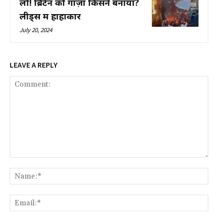
लो! ब्रिटेन को गाज़ा किसने बनाया?
लीड्स में हाहाकार
July 20, 2024
LEAVE A REPLY
Comment:
Na
Ema