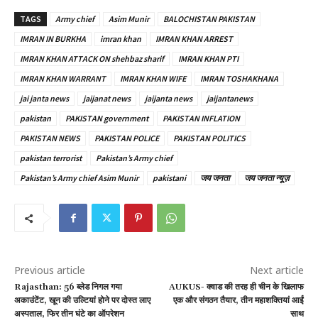
TAGS
Army chief
Asim Munir
BALOCHISTAN PAKISTAN
IMRAN IN BURKHA
imran khan
IMRAN KHAN ARREST
IMRAN KHAN ATTACK ON shehbaz sharif
IMRAN KHAN PTI
IMRAN KHAN WARRANT
IMRAN KHAN WIFE
IMRAN TOSHAKHANA
jai janta news
jaijanat news
jaijanta news
jaijantanews
pakistan
PAKISTAN government
PAKISTAN INFLATION
PAKISTAN NEWS
PAKISTAN POLICE
PAKISTAN POLITICS
pakistan terrorist
Pakistan’s Army chief
Pakistan’s Army chief Asim Munir
pakistani
जय जनता
जय जनता न्यूज़
Previous article
Next article
Rajasthan: 56 ब्लेड निगल गया
AUKUS- क्वाड की तरह ही चीन के खिलाफ
अकाउंटेंट, खून की उल्टियां होने पर दोस्त लाए
एक और संगठन तैयार, तीन महाशक्तियां आईं
अस्पताल, फिर तीन घंटे का ऑपरेशन
साथ