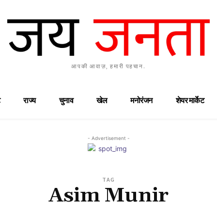
आपकी आवाज़, हमारी पहचान.
राज्य
चुनाव
खेल
मनोरंजन
शेयर मार्केट
- Advertisement -
TAG
Asim Munir