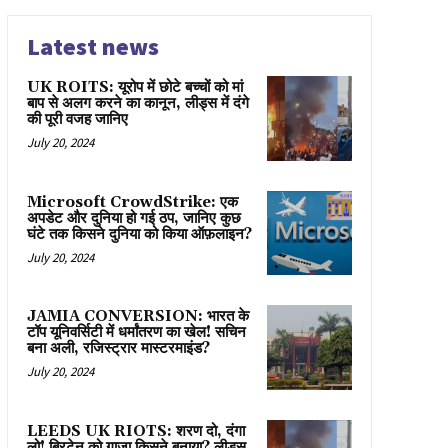
Latest news
UK ROITS: यूरोप में छोटे बच्चों को मां
बाप से अलग करने का कानून, लीड्स में दंगे
की पूरी वजह जानिए
July 20, 2024
Microsoft CrowdStrike: एक
अपडेट और दुनिया हो गई ठप, जानिए कुछ
घंटे तक किसने दुनिया को किया ऑफ़लाइन?
July 20, 2024
JAMIA CONVERSION: भारत के
टॉप यूनिवर्सिटी में धर्मांतरण का खेल! सचिन
बना अली, रजिस्ट्रार मास्टरमाइंड?
July 20, 2024
LEEDS UK RIOTS: शरण दो, दंगा
लो! ब्रिटेन को गाज़ा किसने बनाया? लीड्स