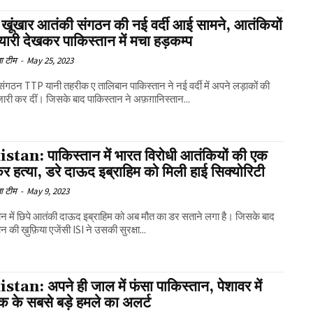
 खूंखार आतंकी संगठन की नई वर्दी आई सामने, आतंकियों
यारी देखकर पाकिस्तान में मचा हड़कम्प
ा टीम
-
May 25, 2023
ंगठन TTP यानी तहरीक ए तालिबान पाकिस्तान ने नई वर्दी में अपने लड़ाकों की
ं जारी कर दीं। जिसके बाद पाकिस्तान ने अफ़ग़ानिस्तान...
stan: पाकिस्तान में भारत विरोधी आतंकियों की एक
 हत्या, डरे दाऊद इब्राहिम को मिली हाई सिक्योरिटी
ा टीम
-
May 9, 2023
ान में छिपे आतंकी दाऊद इब्राहिम को अब मौत का डर सताने लगा है। जिसके बाद
न की ख़ुफ़िया एजेंसी ISI ने उसकी सुरक्षा...
tan: अपने ही जाल में फंसा पाकिस्तान, पेशावर में
 के सबसे बड़े हमले का अलर्ट