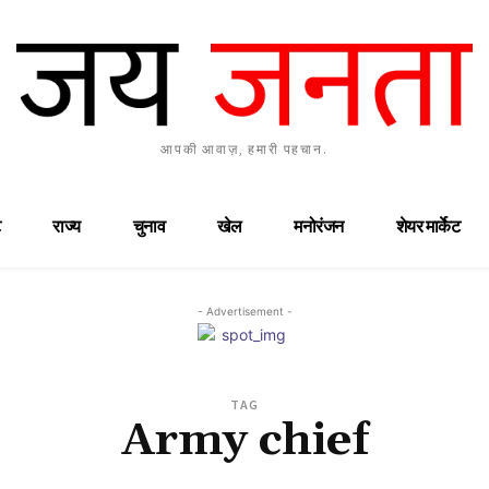
आपकी आवाज़, हमारी पहचान.
राज्य
चुनाव
खेल
मनोरंजन
शेयर मार्केट
- Advertisement -
TAG
Army chief