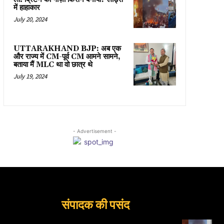
में हाहाकार
July 20, 2024
UTTARAKHAND BJP: अब एक
और राज्य में CM-पूर्व CM आमने सामने,
बताया मैं MLC था वो छात्र थे
July 19, 2024
- Advertisement -
संपादक की पसंद