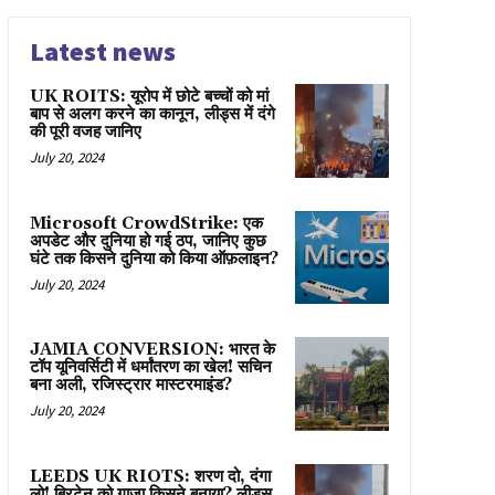
Latest news
UK ROITS: यूरोप में छोटे बच्चों को मां
बाप से अलग करने का कानून, लीड्स में दंगे
की पूरी वजह जानिए
July 20, 2024
Microsoft CrowdStrike: एक
अपडेट और दुनिया हो गई ठप, जानिए कुछ
घंटे तक किसने दुनिया को किया ऑफ़लाइन?
July 20, 2024
JAMIA CONVERSION: भारत के
टॉप यूनिवर्सिटी में धर्मांतरण का खेल! सचिन
बना अली, रजिस्ट्रार मास्टरमाइंड?
July 20, 2024
LEEDS UK RIOTS: शरण दो, दंगा
लो! ब्रिटेन को गाज़ा किसने बनाया? लीड्स