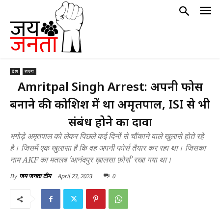
देश
राज्य
Amritpal Singh Arrest: अपनी फोर्स
बनाने की कोशिश में था अमृतपाल, ISI से भी
संबंध होने का दावा
भगोड़े अमृतपाल को लेकर पिछले कई दिनों से चौंकाने वाले खुलासे होते रहे
है। जिसमें एक खुलासा है कि वह अपनी फोर्स तैयार कर रहा था। जिसका
नाम AKF का मतलब 'आनंदपुर ख़ालसा फ़ोर्स' रखा गया था।
April 23, 2023
0
By
जय जनता टीम