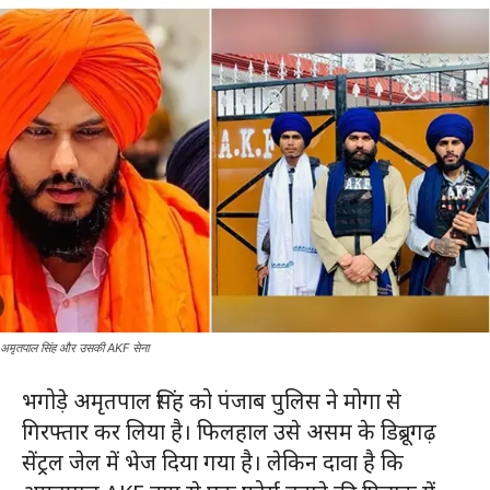
अमृतपाल सिंह और उसकी AKF सेना
भगोड़े अमृतपाल सिंह को पंजाब पुलिस ने मोगा से
गिरफ्तार कर लिया है। फिलहाल उसे असम के डिब्रूगढ़
सेंट्रल जेल में भेज दिया गया है। लेकिन दावा है कि