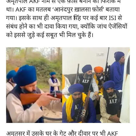
अमृतपाल AKF नाम से एक फ़ोर्स बनाने की फिराक में
था। AKF का मतलब ‘आनंदपुर ख़ालसा फ़ोर्स’ बताया
गया। इसके साथ ही अमृतपाल सिंह पर कई बार ISI से
संबंध होने का भी दावा किया गया, क्योंकि जांच ऐजेंसियों
को इससे जुड़े कई सबूत भी मिल चुके हैं।
अमृतसर में उसके घर के गेट और दीवार पर भी AKF