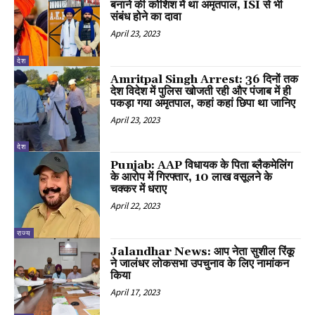
बनाने की कोशिश में था अमृतपाल, ISI से भी
संबंध होने का दावा
April 23, 2023
देश
Amritpal Singh Arrest: 36 दिनों तक
देश विदेश में पुलिस खोजती रही और पंजाब में ही
पकड़ा गया अमृतपाल, कहां कहां छिपा था जानिए
April 23, 2023
देश
Punjab: AAP विधायक के पिता ब्लैकमेलिंग
के आरोप में गिरफ्तार, 10 लाख वसूलने के
चक्कर में धराए
April 22, 2023
राज्य
Jalandhar News: आप नेता सुशील रिंकू
ने जालंधर लोकसभा उपचुनाव के लिए नामांकन
किया
April 17, 2023