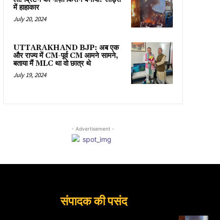
में हाहाकार
July 20, 2024
UTTARAKHAND BJP: अब एक
और राज्य में CM-पूर्व CM आमने सामने,
बताया मैं MLC था वो छात्र थे
July 19, 2024
- Advertisement -
संपादक की पसंद