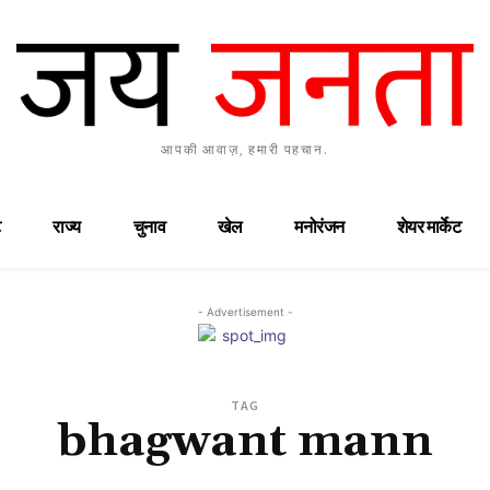
आपकी आवाज़, हमारी पहचान.
राज्य
चुनाव
खेल
मनोरंजन
शेयर मार्केट
- Advertisement -
TAG
bhagwant mann