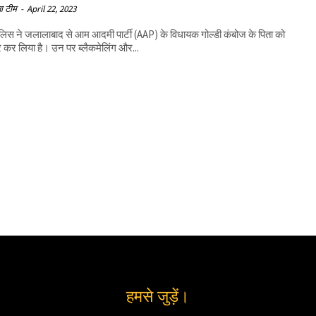
ा टीम
-
April 22, 2023
ुलिस ने जलालाबाद से आम आदमी पार्टी (AAP) के विधायक गोल्डी कंबोज के पिता को
र कर लिया है। उन पर ब्लैकमेलिंग और...
हमसे जुड़ें।