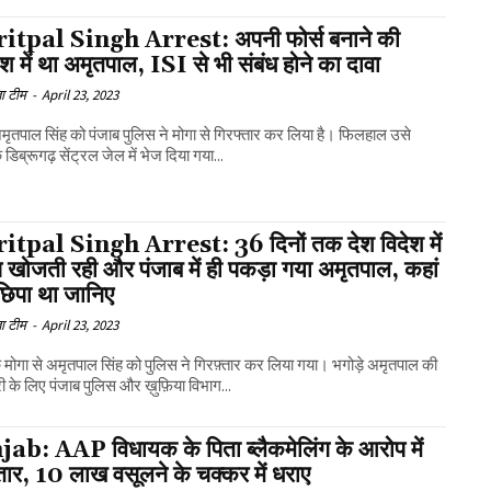
tpal Singh Arrest: अपनी फोर्स बनाने की
 में था अमृतपाल, ISI से भी संबंध होने का दावा
ा टीम
-
April 23, 2023
अमृतपाल सिंह को पंजाब पुलिस ने मोगा से गिरफ्तार कर लिया है। फिलहाल उसे
डिब्रूगढ़ सेंट्रल जेल में भेज दिया गया...
tpal Singh Arrest: 36 दिनों तक देश विदेश में
 खोजती रही और पंजाब में ही पकड़ा गया अमृतपाल, कहां
छिपा था जानिए
ा टीम
-
April 23, 2023
े मोगा से अमृतपाल सिंह को पुलिस ने गिरफ़्तार कर लिया गया। भगोड़े अमृतपाल की
री के लिए पंजाब पुलिस और ख़ुफ़िया विभाग...
ab: AAP विधायक के पिता ब्लैकमेलिंग के आरोप में
तार, 10 लाख वसूलने के चक्कर में धराए