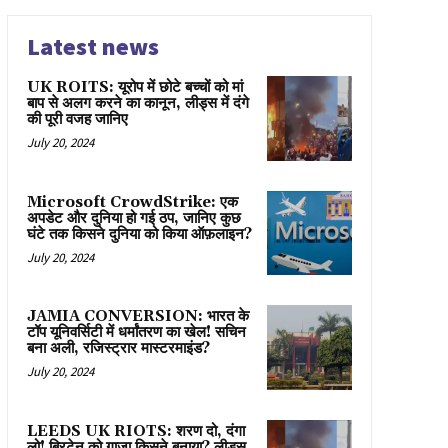
Latest news
UK ROITS: यूरोप में छोटे बच्चों को मां
बाप से अलग करने का कानून, लीड्स में दंगे
की पूरी वजह जानिए
July 20, 2024
Microsoft CrowdStrike: एक
अपडेट और दुनिया हो गई ठप, जानिए कुछ
घंटे तक किसने दुनिया को किया ऑफ़लाइन?
July 20, 2024
JAMIA CONVERSION: भारत के
टॉप यूनिवर्सिटी में धर्मांतरण का खेल! सचिन
बना अली, रजिस्ट्रार मास्टरमाइंड?
July 20, 2024
LEEDS UK RIOTS: शरण दो, दंगा
लो! ब्रिटेन को गाज़ा किसने बनाया? लीड्स