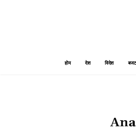
होम
देश
विदेश
बजट
Ana