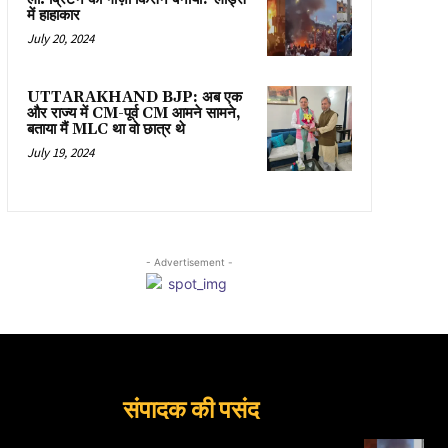
में हाहाकार
July 20, 2024
UTTARAKHAND BJP: अब एक
और राज्य में CM-पूर्व CM आमने सामने,
बताया मैं MLC था वो छात्र थे
July 19, 2024
- Advertisement -
संपादक की पसंद