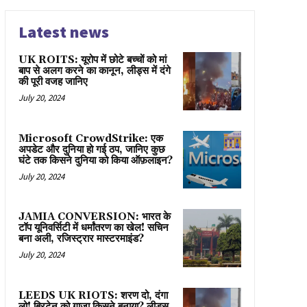
Latest news
UK ROITS: यूरोप में छोटे बच्चों को मां
बाप से अलग करने का कानून, लीड्स में दंगे
की पूरी वजह जानिए
July 20, 2024
Microsoft CrowdStrike: एक
अपडेट और दुनिया हो गई ठप, जानिए कुछ
घंटे तक किसने दुनिया को किया ऑफ़लाइन?
July 20, 2024
JAMIA CONVERSION: भारत के
टॉप यूनिवर्सिटी में धर्मांतरण का खेल! सचिन
बना अली, रजिस्ट्रार मास्टरमाइंड?
July 20, 2024
LEEDS UK RIOTS: शरण दो, दंगा
लो! ब्रिटेन को गाज़ा किसने बनाया? लीड्स