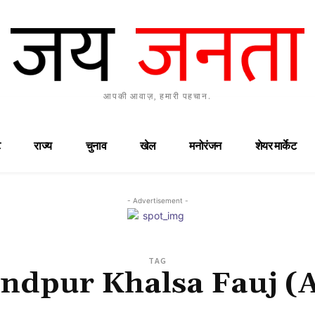
आपकी आवाज़, हमारी पहचान.
राज्य
चुनाव
खेल
मनोरंजन
शेयर मार्केट
- Advertisement -
TAG
ndpur Khalsa Fauj (