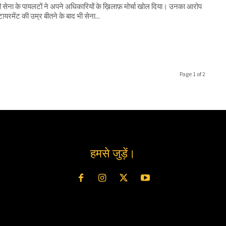
 सेना के पायलटों ने अपने अधिकारियों के ख़िलाफ़ मोर्चा खोल दिया। उनका आरोप
टायरमेंट की उम्र बीतने के बाद भी सेना...
Page 1 of 2
हमसे जुड़ें।