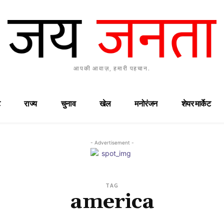
आपकी आवाज़, हमारी पहचान.
राज्य
चुनाव
खेल
मनोरंजन
शेयर मार्केट
- Advertisement -
TAG
america