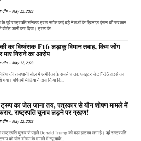
ी
ा टीम
-
May 12, 2023
 के पूर्व राष्ट्रपति डॉनल्ड ट्रम्प समेत कई बड़े नेताओं के ख़िलाफ़ ईरान की सरकार
े वॉरंट जारी कर दिया। ट्रम्प के...
िकी का विध्वंसक F16 लड़ाकू विमान तबाह, किम जोंग
र मार गिराने का आरोप
ा टीम
-
May 12, 2023
कोरिया की राजधानी सोल में अमेरिका के सबसे घातक फ़ाइटर जेट F-16 हादसे का
ो गया। पश्चिमी मीडिया ने दावा किया कि...
्रम्प का जेल जाना तय, पत्रकार से यौन शोषण मामले में
करार, राष्ट्रपति चुनाव लड़ने पर ग्रहण!
ा टीम
-
May 12, 2023
 राष्ट्रपति चुनाव से पहले Donald Trump को बड़ा झटका लगा है। पूर्व राष्ट्रपति
्रम्प को यौन शोषण के मामले में न्यू यॉर्क...