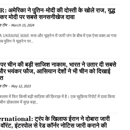
अमेरिका ने पुतिन-मोदी की दोस्ती के खोले राज, युद्ध
ेकर मोदी पर सबसे सनसनीखेज दावा
ा टीम
-
March 15, 2024
 UKRAINE WAR: रूस और यूक्रेन में जारी जंग के बीच में एक ऐसा वक्त आ गया
 पुतिन ने यूक्रेन पर...
र पर चीन की बड़ी साजिश नाकाम, भारत ने उतार दी सबसे
 और भयंकर फौज, आसियान देशों ने भी चीन को दिखाई
त
ा टीम
-
May 12, 2023
ाम में फिर किसी बड़ी साज़िश की फ़िराक़ में है। एक ख़ुफ़िया रिपोर्ट में दावा किया
चीन डोकलाम में कुछ बड़ा...
rnational: ट्रंप के खिलाफ ईरान ने दोबारा जारी
वॉरंट, इंटरपोल से रेड कॉर्नर नोटिस जारी कराने की