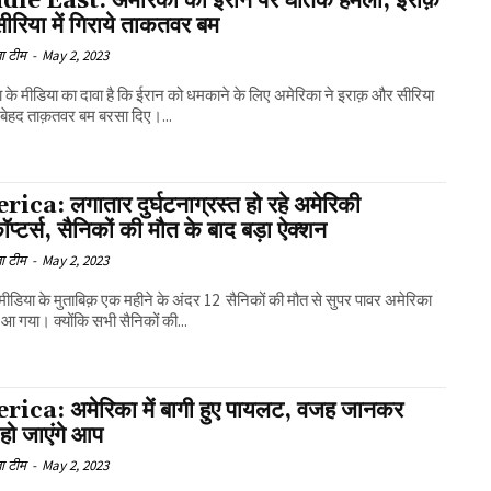
le East: अमेरिका का ईरान पर घातक हमला, इराक़
रिया में गिराये ताकतवर बम
ा टीम
-
May 2, 2023
 के मीडिया का दावा है कि ईरान को धमकाने के लिए अमेरिका ने इराक़ और सीरिया
े बेहद ताक़तवर बम बरसा दिए।...
ica: लगातार दुर्घटनाग्रस्त हो रहे अमेरिकी
ॉप्टर्स, सैनिकों की मौत के बाद बड़ा ऐक्शन
ा टीम
-
May 2, 2023
 मीडिया के मुताबिक़ एक महीने के अंदर 12 सैनिकों की मौत से सुपर पावर अमेरिका
ं आ गया। क्योंकि सभी सैनिकों की...
ica: अमेरिका में बागी हुए पायलट, वजह जानकर
 हो जाएंगे आप
ा टीम
-
May 2, 2023