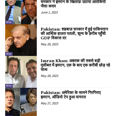
सरकार ने इमरान के खिलाफ़ उठाया आतंकियों
जैसा कदम
June 1, 2023
विदेश
Pakistan: शहबाज़ सरकार में हुई पाकिस्तान
की आर्थिक हालत पतली, शून्य के क़रीब पहुँची
GDP विकास दर
May 28, 2023
विदेश
Imran Khan: अबतक की सबसे बड़ी
मुसीबत में इमरान, एक के बाद एक करीबी छोड़ रहे
साथ
May 28, 2023
विदेश
Pakistan: अमेरिका के सामने गिरगिराए
इमरान, ऑडियो टेप हुआ वायरल
May 27, 2023