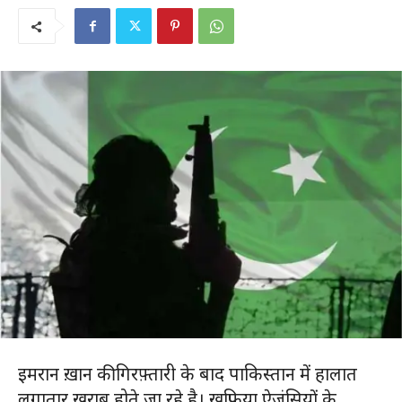
इमरान ख़ान की गिरफ़्तारी के बाद पाकिस्तान में हालात
लगातार ख़राब होते जा रहे है। खुफ़िया ऐजंसियों के