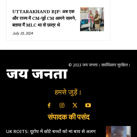
UTTARAKHAND BJP: अब एक
और राज्य में CM-पूर्व CM आमने सामने,
बताया मैं MLC था वो छात्र थे
July 19, 2024
© 2023 जय जनता। सर्वाधिकार सुरक्षित।
जय जनता
हमसे जुड़ें।
संपादक की पसंद
UK ROITS: यूरोप में छोटे बच्चों को मां बाप से अलग