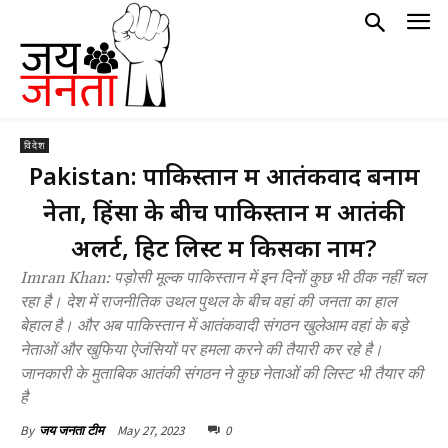
विदेश
Pakistan: पाकिस्तान में आतंकवाद बनाम
नेता, हिंसा के बीच पाकिस्तान में आतंकी
अलर्ट, हिट लिस्ट में किसका नाम?
Imran Khan: पड़ोसी मूल्क पाकिस्तान में इन दिनों कुछ भी ठीक नहीं चल
रहा है। देश में राजनीतिक उथल पुथल के बीच वहां की जनता का हाल
बेहाल है। और अब पाकिस्तान में आतंकवादी संगठन खुलेआम वहां के बड़े
नेताओं और खुफिया ऐजंसियों पर हमला करने की तैयारी कर रहे है।
जानकारी के मुताबिक आतंकी संगठन ने कुछ नेताओं की लिस्ट भी तैयार की
है
May 27, 2023
0
By
जय जनता टीम