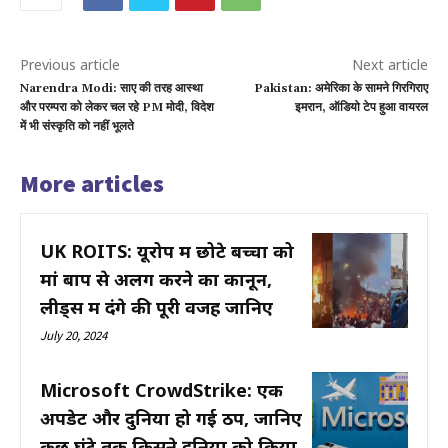
Previous article
Next article
Narendra Modi: साए की तरह आस्था
Pakistan: अमेरिका के सामने गिरगिराए
और परम्परा को लेकर चल रहे PM मोदी, विदेश
इमरान, ऑडियो टेप हुआ वायरल
में भी संस्कृति को नहीं भूलते
More articles
UK ROITS: यूरोप में छोटे बच्चों को
मां बाप से अलग करने का कानून,
लीड्स में दंगे की पूरी वजह जानिए
July 20, 2024
Microsoft CrowdStrike: एक
अपडेट और दुनिया हो गई ठप, जानिए
कुछ घंटे तक किसने दुनिया को किया