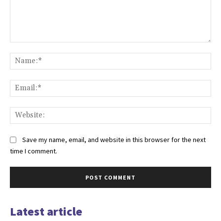
Comment:
Na
Ema
Web
Save my name, email, and website in this browser for the next
time I comment.
Latest article