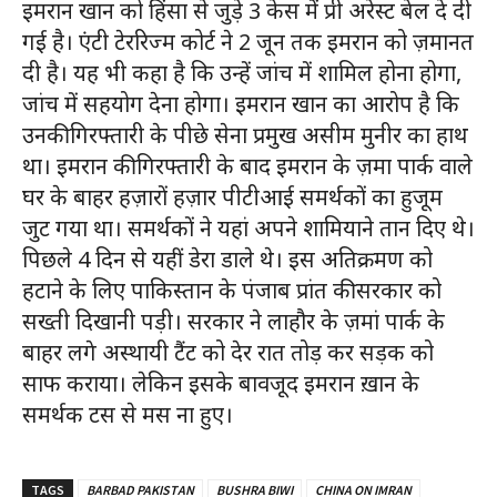
इमरान खान को हिंसा से जुड़े 3 केस में प्री अरेस्ट बेल दे दी
गई है। एंटी टेररिज्म कोर्ट ने 2 जून तक इमरान को ज़मानत
दी है। यह भी कहा है कि उन्हें जांच में शामिल होना होगा,
जांच में सहयोग देना होगा। इमरान खान का आरोप है कि
उनकी गिरफ्तारी के पीछे सेना प्रमुख असीम मुनीर का हाथ
था। इमरान की गिरफ्तारी के बाद इमरान के ज़मा पार्क वाले
घर के बाहर हज़ारों हज़ार पीटीआई समर्थकों का हुजूम
जुट गया था। समर्थकों ने यहां अपने शामियाने तान दिए थे।
पिछले 4 दिन से यहीं डेरा डाले थे। इस अतिक्रमण को
हटाने के लिए पाकिस्तान के पंजाब प्रांत की सरकार को
सख्ती दिखानी पड़ी। सरकार ने लाहौर के ज़मां पार्क के
बाहर लगे अस्थायी टैंट को देर रात तोड़ कर सड़क को
साफ कराया। लेकिन इसके बावजूद इमरान ख़ान के
समर्थक टस से मस ना हुए।
TAGS
BARBAD PAKISTAN
BUSHRA BIWI
CHINA ON IMRAN