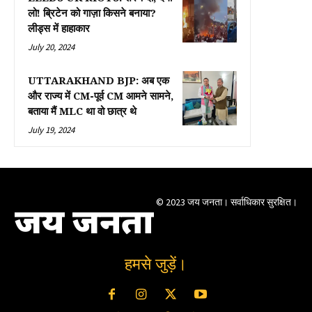
लो! ब्रिटेन को गाज़ा किसने बनाया?
लीड्स में हाहाकार
July 20, 2024
UTTARAKHAND BJP: अब एक
और राज्य में CM-पूर्व CM आमने सामने,
बताया मैं MLC था वो छात्र थे
July 19, 2024
© 2023 जय जनता। सर्वाधिकार सुरक्षित।
जय जनता
हमसे जुड़ें।