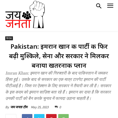
विदेश
Pakistan: इमरान खान की पार्टी की फिर
बढ़ी मुश्किले, सेना और सरकार ने मिलकर
बनाया खतरनाक प्लान
Imran Khan: इमरान खान की गिरफ्तारी के बाद पाकिस्तान में जमकर
हिंसा हुई। उसके बाद से सरकार का एक मात्र टारगेट इमरान की पार्टी
पीटीआई है। जिस पर ऐक्शन के लिए सरकार ने तैयारी कर ली है। सरकार
के इस कदम को इमरान साज़िश बता रहे हैं। इमरान का दावा है कि सरकार
उनकी पार्टी को बैन करके चुनाव में फायदा उठाना चाहती है।
May 25, 2023
0
By
जय जनता टीम