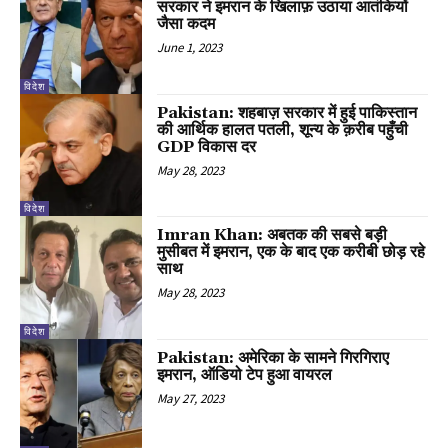
सरकार ने इमरान के खिलाफ़ उठाया आतंकियों
जैसा कदम
June 1, 2023
विदेश
Pakistan: शहबाज़ सरकार में हुई पाकिस्तान
की आर्थिक हालत पतली, शून्य के क़रीब पहुँची
GDP विकास दर
May 28, 2023
विदेश
Imran Khan: अबतक की सबसे बड़ी
मुसीबत में इमरान, एक के बाद एक करीबी छोड़ रहे
साथ
May 28, 2023
विदेश
Pakistan: अमेरिका के सामने गिरगिराए
इमरान, ऑडियो टेप हुआ वायरल
May 27, 2023