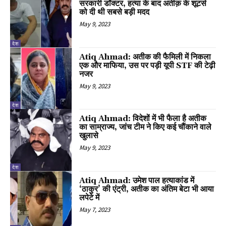
सरकारी डॉक्टर, हत्या के बाद अतीक़ के शूटर्स
को दी थी सबसे बड़ी मदद
May 9, 2023
देश
Atiq Ahmad: अतीक की फैमिली में निकला
एक और माफिया, उस पर पड़ी यूपी STF की टेढ़ी
नजर
May 9, 2023
देश
Atiq Ahmad: विदेशों में भी फैला है अतीक
का साम्राज्य, जांच टीम ने किए कई चौंकाने वाले
खुलासे
May 9, 2023
देश
Atiq Ahmad: उमेश पाल हत्याकांड में
‘ठाकुर’ की एंट्री, अतीक का अंतिम बेटा भी आया
लपेटे में
May 7, 2023