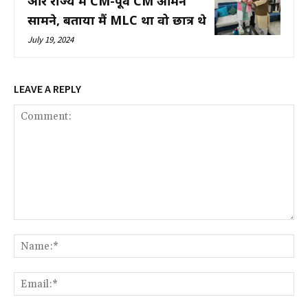
और राज्य में CM-पूर्व CM आमने
सामने, बताया मैं MLC था वो छात्र थे
July 19, 2024
LEAVE A REPLY
Comment:
Na
Ema