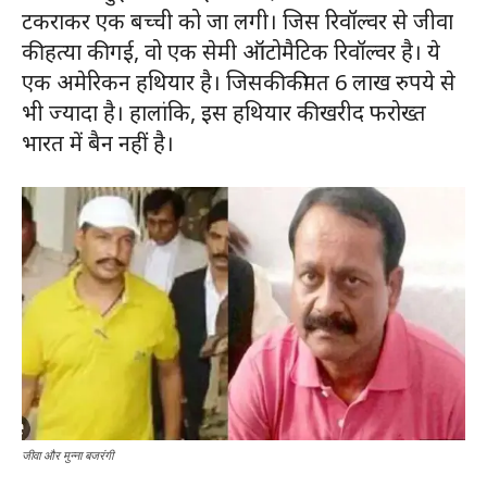
टकराकर एक बच्ची को जा लगी। जिस रिवॉल्वर से जीवा
की हत्या की गई, वो एक सेमी ऑटोमैटिक रिवॉल्वर है। ये
एक अमेरिकन हथियार है। जिसकी कीमत 6 लाख रुपये से
भी ज्यादा है। हालांकि, इस हथियार की खरीद फरोख्त
भारत में बैन नहीं है।
जीवा और मुन्ना बजरंगी