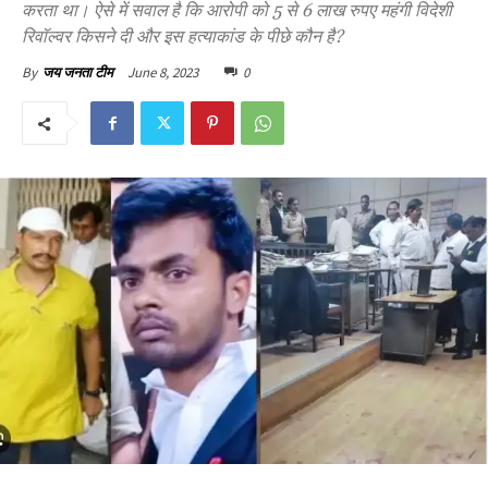
करता था। ऐसे में सवाल है कि आरोपी को 5 से 6 लाख रुपए महंगी विदेशी
रिवॉल्वर किसने दी और इस हत्याकांड के पीछे कौन है?
June 8, 2023
0
By
जय जनता टीम