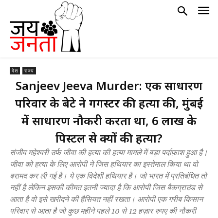
देश
राज्य
Sanjeev Jeeva Murder: एक साधारण
परिवार के बेटे ने गैंगस्टर की हत्या की, मुंबई
में साधारण नौकरी करता था, 6 लाख के
पिस्टल से क्यों की हत्या?
संजीव महेश्वरी उर्फ जीवा की हत्या की हत्या मामले में बड़ा पर्दाफ़ाश हुआ है।
जीवा को हत्या के लिए आरोपी ने जिस हथियार का इस्तेमाल किया था वो
बरामद कर ली गई है। ये एक विदेशी हथियार है। जो भारत में प्रतिबंधित तो
नहीं है लेकिन इसकी कीमत इतनी ज्यादा है कि आरोपी जिस बैकग्राउंड से
आता है वो इसे खरीदने की हैसियत नहीं रखता। आरोपी एक गरीब किसान
परिवार से आता है जो कुछ महीने पहले 10 से 12 हज़ार रुपए की नौकरी