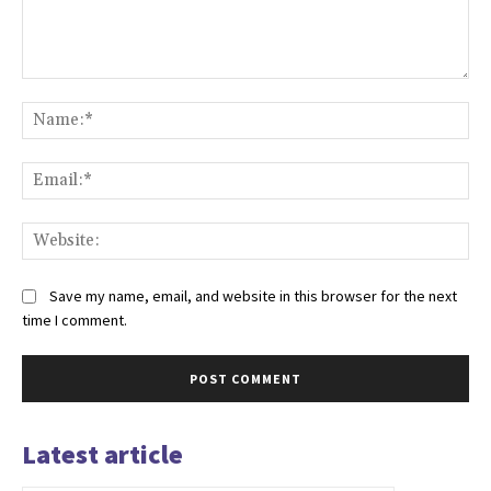
Comment:
Na
Ema
Web
Save my name, email, and website in this browser for the next
time I comment.
Latest article