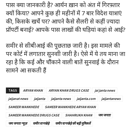
पास क्या जानकारी है? आर्यन ख़ान को अंत में गिरफ़्तार
क्यों किया? आपने कुछ ही महीनों में 7 बार विदेश यात्राएं
की, किसके खर्चे पर? आपने कैसे सैलरी से कहीं ज़्यादा
प्रॉपर्टी बनाई? आपके पास लाखों की घड़ियां कहां से आईं?
समीर से सीबीआई की पूछताछ जारी है। इस मामले की
पर कोर्ट में लगातार सुनवाी जारी है। ऐसे में ये तय माना जा
रहा है कि कई और चौंकाने वाली बातें सुनवाई के दौरान
सामने आ सकती हैं
TAGS
ARYAN KHAN
ARYAN KHAN DRUGS CASE
jai janta news
jaijanat news
jaijanta
jaijanta news
jaijanta.com
jaijantanews
SAMEER WANKHEDE
SAMEER WANKHEDE ARYAN KHAN
SAMEER WANKHEDE DRUGS CASE
SHAHRUKH KHAN
जय जनता
जय जनता न्यूज़
समीर वानखेड़े
समीर वानखेड़े की बढ़ी मुश्किलें