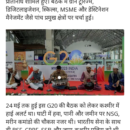
प्रतिनिधि शामिल हुए। बैठक में ग्रीन टूरिज्म,
डिजिटलाइजेशन, स्किल्स, MSME और डेस्टिनेशन
मैनेजमेंट जैसे पांच प्रमुख क्षेत्रों पर चर्चा हुई।
24 मई तक हुई इस G20 की बैठक को लेकर कश्मीर में
हाई अलर्ट था। घाटी में हवा, पानी और जमीन पर NSG,
मरीन कमांडो की चौकस नजर थी। भारतीय सेना के साथ
ही BSF, CRPF, SSB और जम्मू-कश्मीर पुलिस को भी