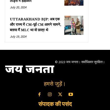
लीड्स में हाहाकार
July 20, 2024
UTTARAKHAND BJP: अब एक
और राज्य में CM-पूर्व CM आमने सामने,
बताया मैं MLC था वो छात्र थे
July 19, 2024
© 2023 जय जनता। सर्वाधिकार सुरक्षित।
जय जनता
हमसे जुड़ें।
संपादक की पसंद