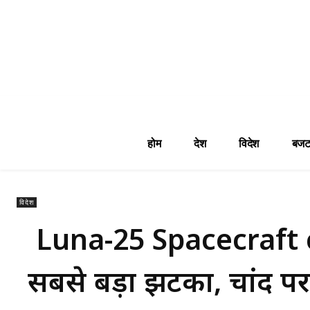
होम
देश
विदेश
बजट
विदेश
Luna-25 Spacecraft 
सबसे बड़ा झटका, चांद पर 