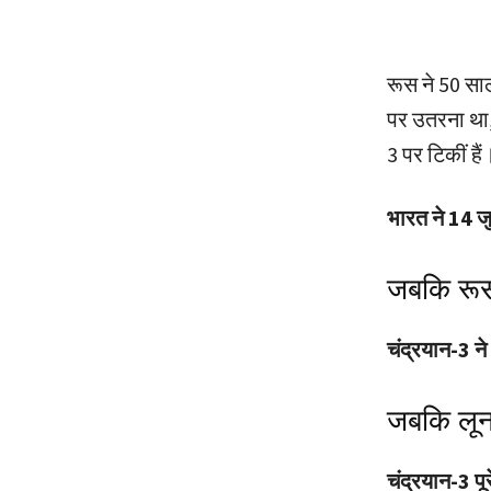
रूस ने 50 सा
पर उतरना था,
3 पर टिकीं हैं
भारत ने 14 जु
जबकि रूस
चंद्रयान-3 ने 
जबकि लूना
चंद्रयान-3 पूर