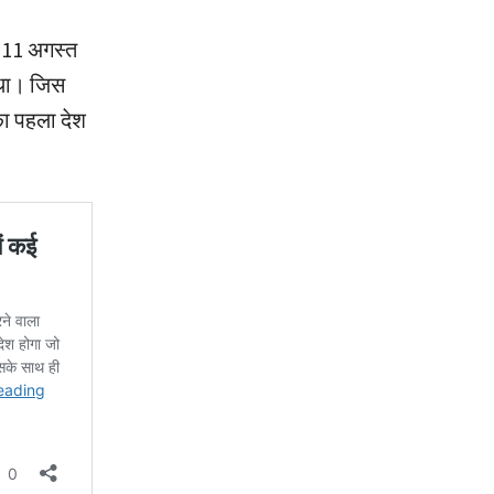
। 11 अगस्त
 था। जिस
 का पहला देश