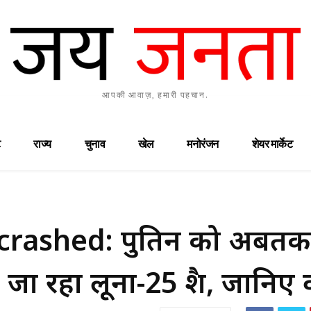
आपकी आवाज़, हमारी पहचान.
राज्य
चुनाव
खेल
मनोरंजन
शेयर मार्केट
crashed: पुतिन को अबतक
जा रहा लूना-25 क्रैश, जानि