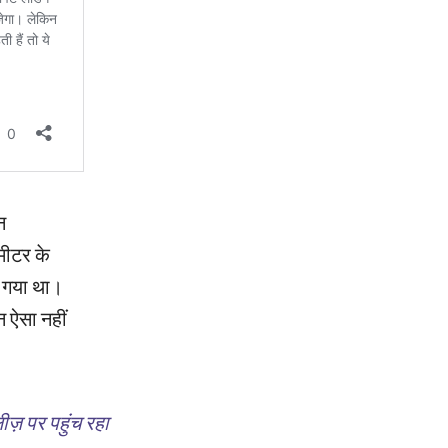
न
मीटर के
ा गया था।
 ऐसा नहीं
ज़ पर पहुंच रहा