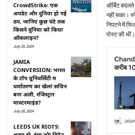
CrowdStrike: एक
ऑर्बिट बदलते
अपडेट और दुनिया हो गई
नहीं सका। स्
ठप, जानिए कुछ घंटे तक
निपटने में फि
किसने दुनिया को किया
पोस्ट की थीं।
ऑफ़लाइन?
July 20, 2024
JAMIA
CONVERSION: भारत
के टॉप यूनिवर्सिटी में
धर्मांतरण का खेल! सचिन
बना अली, रजिस्ट्रार
मास्टरमाइंड?
July 20, 2024
LEEDS UK RIOTS:
शरण दो, दंगा लो! ब्रिटेन