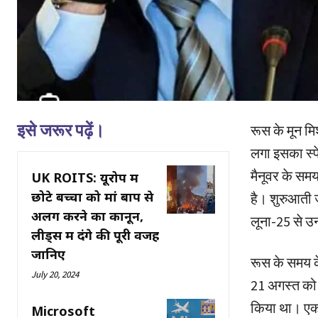
इसे जरूर पढ़ें।
रूस के मून मि
लगा इसका स्‍प
मैनूवर के सम
UK ROITS: यूरोप में
छोटे बच्चों को मां बाप से
है। शुरुआती 
अलग करने का कानून,
लूना-25 से उ
लीड्स में दंगे की पूरी वजह
जानिए
रूस के समय क
July 20, 2024
21 अगस्त को 
किया था। एक द
Microsoft