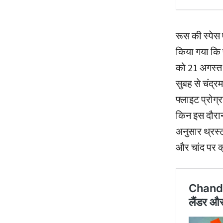
रूस की स्पेस 
किया गया कि 
को 21 अगस्त 
सुबह से चंद्
फ्लाइट प्रोग्र
किन इस दौरान
अनुसार थ्रस्
और चांद पर क