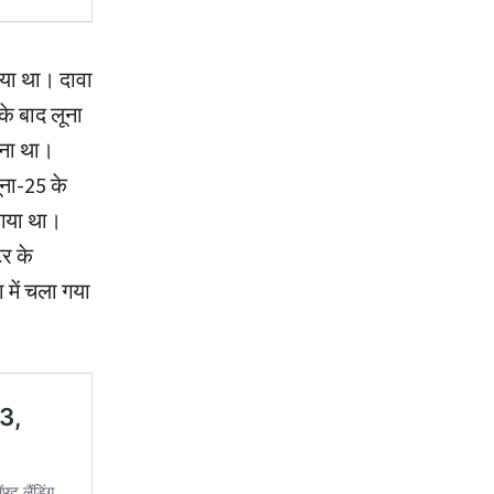
गया था। दावा
े बाद लूना
रना था।
ूना-25 के
ा गया था।
टर के
में चला गया