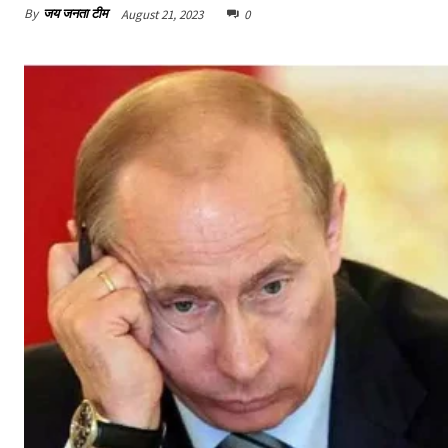
By
जय जनता टीम
August 21, 2023
0