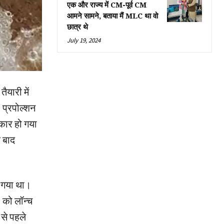
एक और राज्य में CM-पूर्व CM
आमने सामने, बताया मैं MLC था वो
छात्र थे
July 19, 2024
यारी में
प्रपोल्‍शन
कार हो गया
 बाद
 गया था।
 को लॉन्च
 से पहले