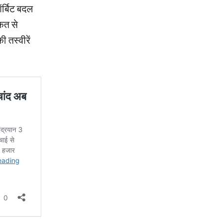
र्बिट बदल
कत से
 तस्वीरें