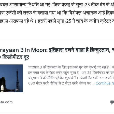
 वक्त आसामान्य स्थिति आ गई, जिस वजह से लूना-25 ठीक ढंग से ऑ
पेस एजेंसी की तरफ से बताया गया था कि विशेषज्ञ अचानक आई दिक्
लहाल असफल रहे थे। इससे पहले लूना-25 ने चांद के जमीन क्रेटर की