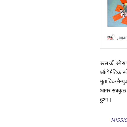
रूस की स्पेस
ऑटोमैटिक स्ट
मुताबिक मैन्
आगर सबकुछ ठी
हुआ।
MISSION