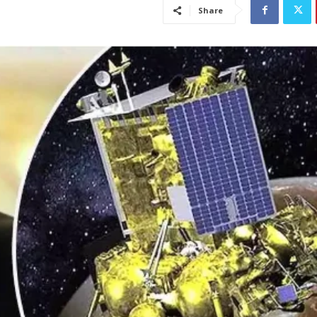
Share