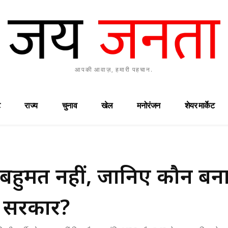
आपकी आवाज़, हमारी पहचान.
राज्य
चुनाव
खेल
मनोरंजन
शेयर मार्केट
ो बहुमत नहीं, जानिए कौन बन
ै सरकार?