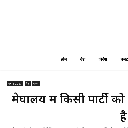
होम
देश
विदेश
बजट
चुनाव 2023
देश
राज्य
मेघालय में किसी पार्टी क
ह