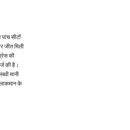
पांच सीटों
 पर जीत मिली
ग्रेस की
्ज की है।
ब्धी मानी
 आलाकमान के