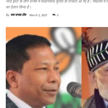
नार्थ इस्ट के तीन राज्यों में विधानसभा चुनाव के रिजल्ट आ गए हैं। मेघालय
का ऐलान किया है।
By
जय जनता टीम
March 2, 2023
0