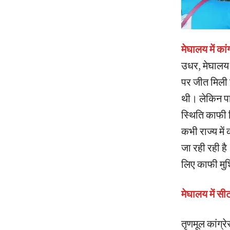
मेघालय में कां
उधर, मेघालय म
पर जीत मिली ह
थी। लेकिन पार
स्थिति काफी च
कभी राज्य में
जा रही रही है
लिए काफी मुश
मेघालय में स
तृणमूल कांग्