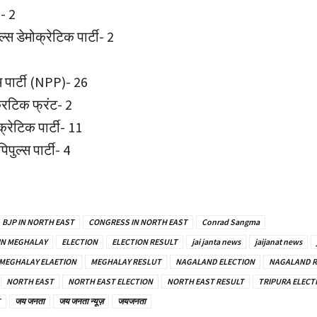
- 2
ल्स डेमोक्रेटिक पार्टी- 2
 पार्टी (NPP)- 26
्रिटिक फ्रंट- 2
्रेटिक पार्टी- 11
ुल्स पार्टी- 4
BJP IN NORTH EAST
CONGRESS IN NORTH EAST
Conrad Sangma
IN MEGHALAY
ELECTION
ELECTION RESULT
jai janta news
jaijanat news
MEGHALAY ELAETION
MEGHALAY RESLUT
NAGALAND ELECTION
NAGALAND R
NORTH EAST
NORTH EAST ELECTION
NORTH EAST RESULT
TRIPURA ELECT
T
जय जनता
जय जनता न्यूज़
जयजनता