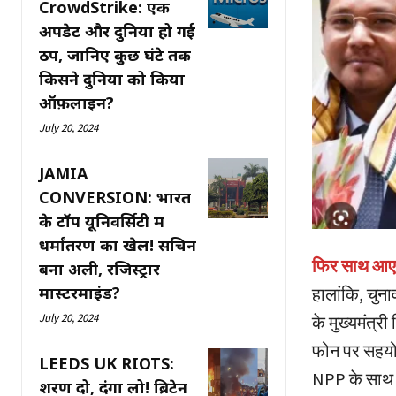
CrowdStrike: एक
अपडेट और दुनिया हो गई
ठप, जानिए कुछ घंटे तक
किसने दुनिया को किया
ऑफ़लाइन?
July 20, 2024
JAMIA
CONVERSION: भारत
के टॉप यूनिवर्सिटी में
धर्मांतरण का खेल! सचिन
फिर साथ आए 
बना अली, रजिस्ट्रार
मास्टरमाइंड?
हालांकि, चुन
July 20, 2024
के मुख्यमंत्री
फोन पर सहयो
LEEDS UK RIOTS:
NPP के साथ 
शरण दो, दंगा लो! ब्रिटेन