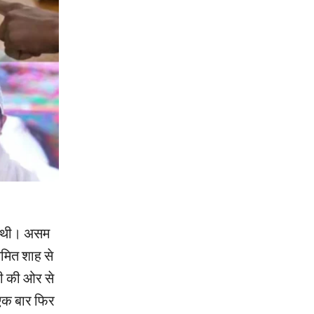
दी थी। असम
 अमित शाह से
ी की ओर से
एक बार फिर