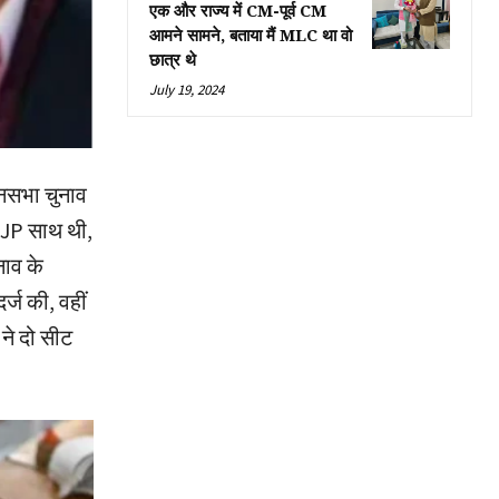
एक और राज्य में CM-पूर्व CM
आमने सामने, बताया मैं MLC था वो
छात्र थे
July 19, 2024
ानसभा चुनाव
 BJP साथ थी,
नाव के
्ज की, वहीं
ने दो सीट