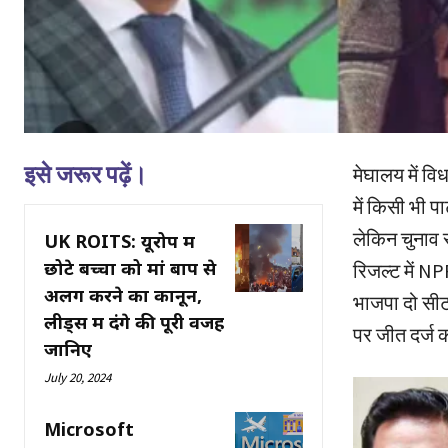
इसे जरूर पढ़ें।
मेघालय में वि
में किसी भी प
लेकिन चुनाव स
UK ROITS: यूरोप में
छोटे बच्चों को मां बाप से
रिजल्ट में NP
अलग करने का कानून,
भाजपा दो सीट
लीड्स में दंगे की पूरी वजह
पर जीत दर्ज 
जानिए
July 20, 2024
Microsoft