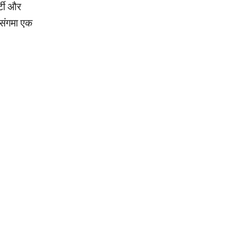
्टी और
 संगमा एक