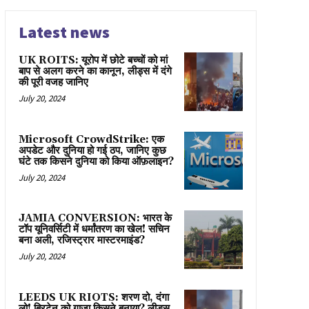
Latest news
UK ROITS: यूरोप में छोटे बच्चों को मां
बाप से अलग करने का कानून, लीड्स में दंगे
की पूरी वजह जानिए
July 20, 2024
Microsoft CrowdStrike: एक
अपडेट और दुनिया हो गई ठप, जानिए कुछ
घंटे तक किसने दुनिया को किया ऑफ़लाइन?
July 20, 2024
JAMIA CONVERSION: भारत के
टॉप यूनिवर्सिटी में धर्मांतरण का खेल! सचिन
बना अली, रजिस्ट्रार मास्टरमाइंड?
July 20, 2024
LEEDS UK RIOTS: शरण दो, दंगा
लो! ब्रिटेन को गाज़ा किसने बनाया? लीड्स