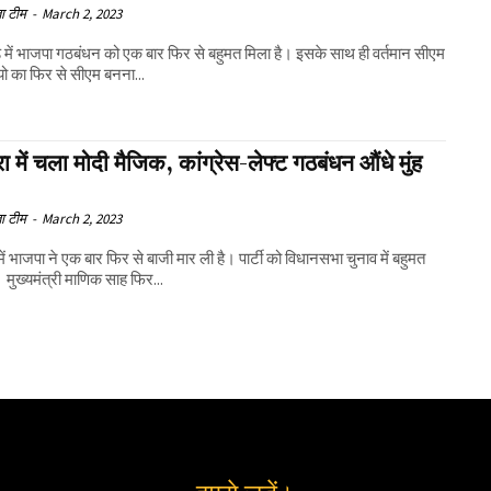
ा टीम
-
March 2, 2023
ड में भाजपा गठबंधन को एक बार फिर से बहुमत मिला है। इसके साथ ही वर्तमान सीएम
रियो का फिर से सीएम बनना...
ुरा में चला मोदी मैजिक, कांग्रेस-लेफ्ट गठबंधन औंधे मुंह
ा टीम
-
March 2, 2023
 में भाजपा ने एक बार फिर से बाजी मार ली है। पार्टी को विधानसभा चुनाव में बहुमत
। मुख्यमंत्री माणिक साह फिर...