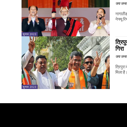
जय जनत
नागालैं
नेफ्यू 
चुनाव 2023
त्रिप
गिरा
जय जनत
त्रिपुरा
मिला है
चुनाव 2023