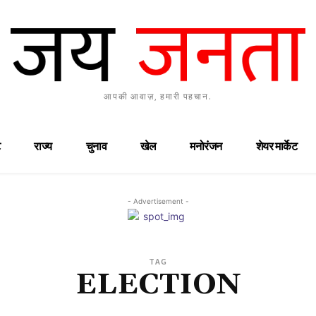
आपकी आवाज़, हमारी पहचान.
राज्य
चुनाव
खेल
मनोरंजन
शेयर मार्केट
- Advertisement -
TAG
ELECTION