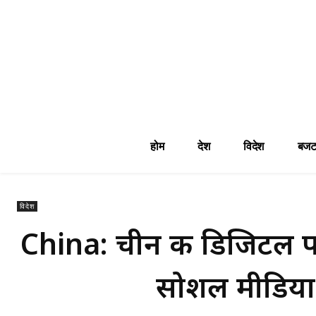
होम
देश
विदेश
बजट
विदेश
China: चीन की डिजिटल पा
सोशल मीडिया