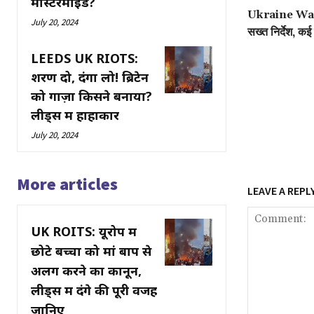
मास्टरमाइंड?
Ukraine War: च
July 20, 2024
सख्त निर्देश, कई 
LEEDS UK RIOTS:
शरण दो, दंगा लो! ब्रिटेन
को गाज़ा किसने बनाया?
लीड्स में हाहाकार
July 20, 2024
More articles
LEAVE A REPL
UK ROITS: यूरोप में
छोटे बच्चों को मां बाप से
अलग करने का कानून,
लीड्स में दंगे की पूरी वजह
जानिए