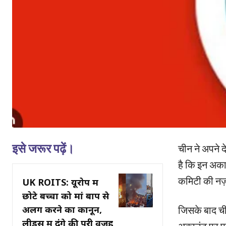
इसे जरूर पढ़ें।
चीन ने अपने द
है कि इन अका
कमिटी की नज़र
UK ROITS: यूरोप में
छोटे बच्चों को मां बाप से
अलग करने का कानून,
जिसके बाद ची
लीड्स में दंगे की पूरी वजह