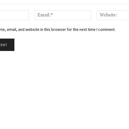
Name:*
Email:*
e, email, and website in this browser for the next time I comment.