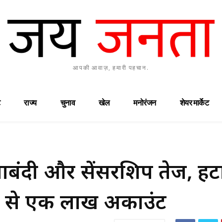
आपकी आवाज़, हमारी पहचान.
राज्य
चुनाव
खेल
मनोरंजन
शेयर मार्केट
बंदी और सेंसरशिप तेज, हटा
 से एक लाख अकाउंट