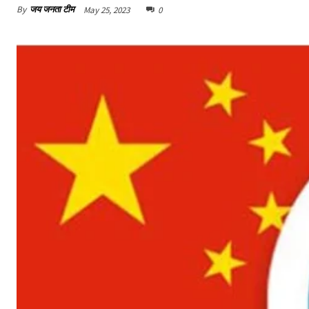
By
जय जनता टीम
May 25, 2023
0