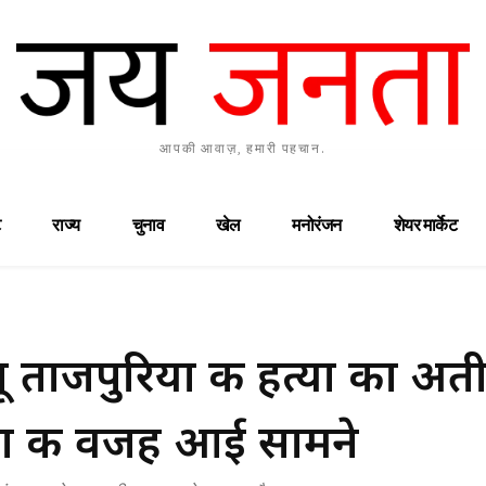
आपकी आवाज़, हमारी पहचान.
राज्य
चुनाव
खेल
मनोरंजन
शेयर मार्केट
लू ताजपुरिया की हत्या का अ
या की वजह आई सामने