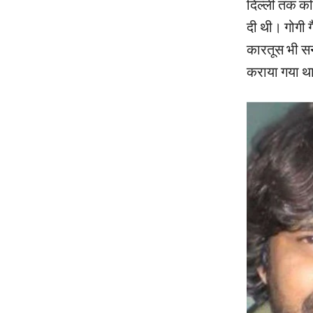
दिल्ली तक कड़ि
दी थी। गोगी ग
कारतूस भी सन
कराया गया थ