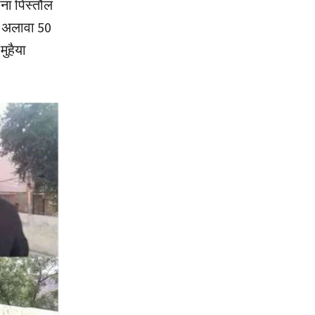
गाना पिस्तौल
के अलावा 50
ुहैया