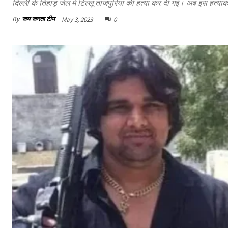
दिल्ली के तिहाड़ जेल में टिल्लू ताजपुरिया की हत्या कर दी गई। अब इस हत्
By
जय जनता टीम
May 3, 2023
0