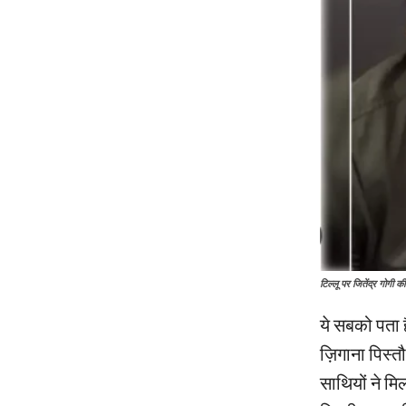
टिल्लू पर जितेंद्र गोगी क
ये सबको पता 
ज़िगाना पिस्
साथियों ने 