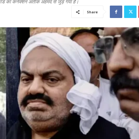
याकांड का कनेक्शन अतीक अहमद से जुड़ गया है।
Share