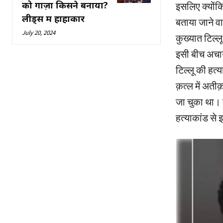
को गाज़ा किसने बनाया?
इसलिए क्योंकि
लीड्स में हाहाकार
बताया जाने व
July 20, 2024
कुख्यात टिल्
इसी बीच अचा
टिल्लू की हत्
क़त्ल में अती
जा चुका था। ल
हत्याकांड से 