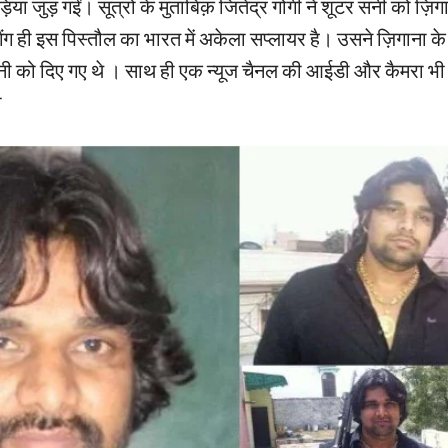
यां जुड़ गईं। सूत्रों के मुताबिक़ जितेंद्र गोगी ने शूटर सनी को ज़ि
ैंग ही इस पिस्तौल का भारत में अकेला सप्लायर है। उसने ज़िगाना 
ी को दिए गए थे । साथ ही एक न्यूज चैनल की आईडी और कैमरा भी म
ा