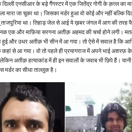
 दिल्ली एनसीआर के बड़े गैंगस्टर में एक जितेंद्र गोगी के क़त्ल का म
ाला मारा जा चुका था। जिसका मर्डर हुआ वो कोई और नहीं बल्कि दिल
लू ताजपुरिया था। तिहाड़ जेल से आई ये ख़बर जंगल में आग की तरह
नक एक और माफ़िया सरगना अतीक़ अहमद की चर्चा होने लगी। म
या हुई और उधर अतीक़ भी सीन में आ गया। तो ऐसे में सवाल है कि आख़
क़ कहां से आ गया। वो तो पहले ही प्रयागराज में अपने भाई अशरफ़ क
ेकिन अतीक़ हत्याकांड में ही इन सवालों के जवाब भी छिपे हैं। यान
इस मर्डर का सीधा ताल्लुक है।