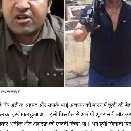
ी हत्या का आरोप है
है कि अतीक़ अहमद और उसके भाई अशरफ़ को मारने में तुर्की की बे
तौल का इस्तेमाल हुआ था। इसी पिस्तौल से आरोपी शूटर सनी और उ
मिलकर अतीक़ और अशरफ़ को छलनी किया था। अब इसी ज़िगाना पिस्