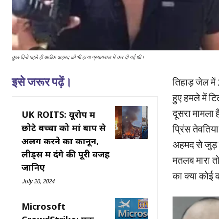
कुछ दिनों पहले ही अतीक अहमद की भी हत्या प्रयागराज में कर दी गई थी।
इसे जरूर पढ़ें।
तिहाड़ जेल मे
हुए हमले में ट
दूसरा मामला ह
UK ROITS: यूरोप में
छोटे बच्चों को मां बाप से
प्रिंस तेवतिय
अलग करने का कानून,
अहमद से जुड़ 
लीड्स में दंगे की पूरी वजह
मतलब मारा तो 
जानिए
का क्या कोई 
July 20, 2024
Microsoft