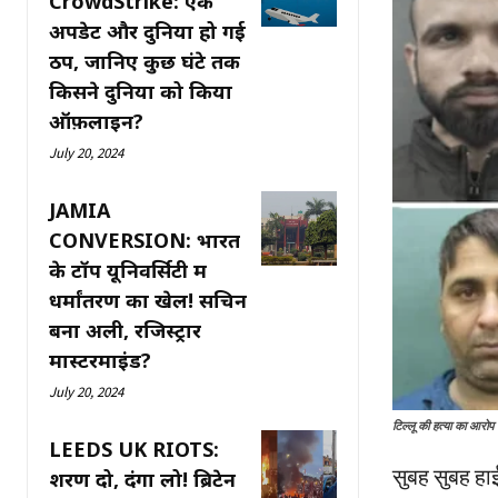
CrowdStrike: एक
अपडेट और दुनिया हो गई
ठप, जानिए कुछ घंटे तक
किसने दुनिया को किया
ऑफ़लाइन?
July 20, 2024
JAMIA
CONVERSION: भारत
के टॉप यूनिवर्सिटी में
धर्मांतरण का खेल! सचिन
बना अली, रजिस्ट्रार
मास्टरमाइंड?
July 20, 2024
टिल्लू की हत्या का आरोप 
LEEDS UK RIOTS:
सुबह सुबह हा
शरण दो, दंगा लो! ब्रिटेन