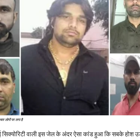
चार लोगों पर लगा है
ई सिक्योरिटी वाली इस जेल के अंदर ऐसा कांड हुआ कि सबके होश उ