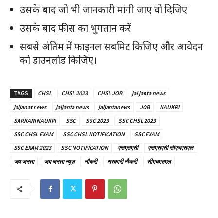
उसके बाद जो भी जानकारी मांगी जाए वो दिजिए
उसके बाद फीस का भुगतान करें
सबसे अंतिम में फाइनल सबमिट किजिए और आवेदन
को डाउनलोड किजिए।
TAGS
CHSL
CHSL 2023
CHSL JOB
jai janta news
jaijanat news
jaijanta news
jaijantanews
JOB
NAUKRI
SARKARI NAUKRI
SSC
SSC 2023
SSC CHSL 2023
SSC CHSL EXAM
SSC CHSL NOTIFICATION
SSC EXAM
SSC EXAM 2023
SSC NOTIFICATION
एसएसएसी
एसएसएसी सीएचएसएल
जय जनता
जय जनता न्यूज़
नौकरी
सरकारी नौकरी
सीएचएसएल