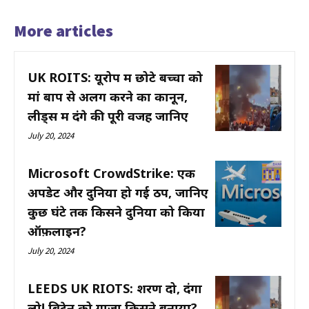
More articles
UK ROITS: यूरोप में छोटे बच्चों को
मां बाप से अलग करने का कानून,
लीड्स में दंगे की पूरी वजह जानिए
July 20, 2024
Microsoft CrowdStrike: एक
अपडेट और दुनिया हो गई ठप, जानिए
कुछ घंटे तक किसने दुनिया को किया
ऑफ़लाइन?
July 20, 2024
LEEDS UK RIOTS: शरण दो, दंगा
लो! ब्रिटेन को गाज़ा किसने बनाया?