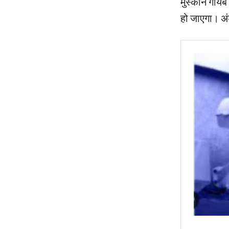
मुस्कान गायब 
हो जाएगा। अं