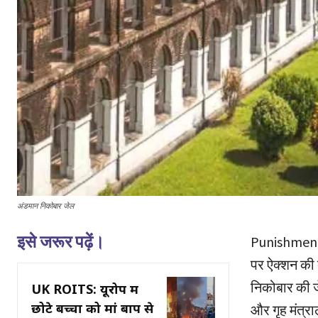
अंडमान निकोबार जेल
इसे जरूर पढ़ें।
Punishment of
पर ऐक्शन की त
निकोबार की ज
UK ROITS: यूरोप में
छोटे बच्चों को मां बाप से
और गृह मंत्र