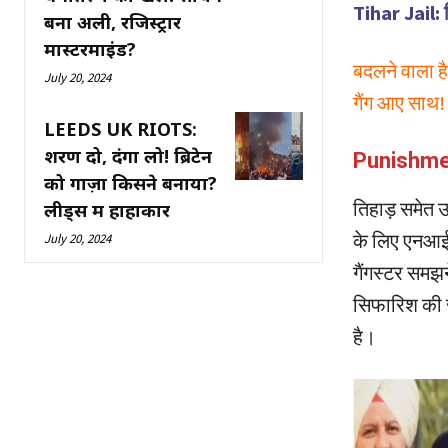
Tihar Jail: त
बना अली, रजिस्ट्रार
मास्टरमाइंड?
बदलने वाला है
July 20, 2024
गैंग आए साथ!
LEEDS UK RIOTS:
शरण दो, दंगा लो! ब्रिटेन
Punishment
को गाज़ा किसने बनाया?
तिहाड़ समेत उ
लीड्स में हाहाकार
के लिए एनआईए
July 20, 2024
गैंगस्टर समझन
सिफारिश की ज
है।