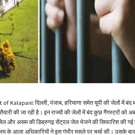
 Kalapani: दिल्ली, पंजाब, हरियाणा समेत यूपी की जेलों में बंद बड़े
ैयारी की जा रही है। इन राज्यों की जेलों में बंद कुछ गैंगस्टरों को 
ेल और असम की डिब्रुगढ़ सेंट्रल जेल भेजने की सिफारिश की ग
ालय के आला अधिकारियों ने इस गंभीर मसले पर चर्चा की। उसके बाद 