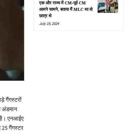
एक और राज्य में CM-पूर्व CM
आमने सामने, बताया मैं MLC था वो
छात्र थे
July 19, 2024
 गैंगस्टरों
अब अंडमान
ई है। एनआईए
25 गैंगस्टर