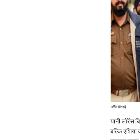
लॉरेंस बिश्नोई
यानी लॉरेंस ब
बल्कि एशिया 