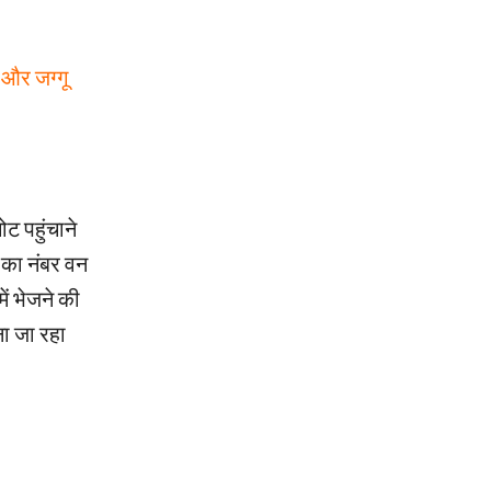
 और जग्गू
ट पहुंचाने
 का नंबर वन
ें भेजने की
ना जा रहा