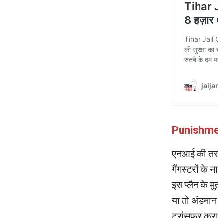
Punishment
एनआई की तरफ स
गैंगस्टरों के 
इस प्लैन के म
या तो अंडमान 
ट्रांसफर कर