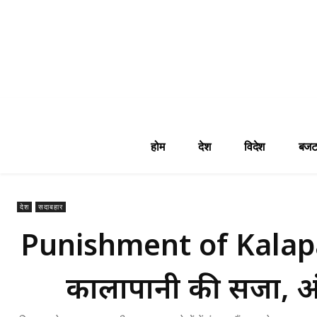
होम
देश
विदेश
बजट
देश
सदाबहार
Punishment of Kalapani:
कालापानी की सजा, अंड