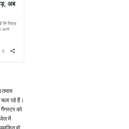
न तमाम
 चला रहे हैं।
 गैंगस्टर को
ेल में
मुमकिन हो