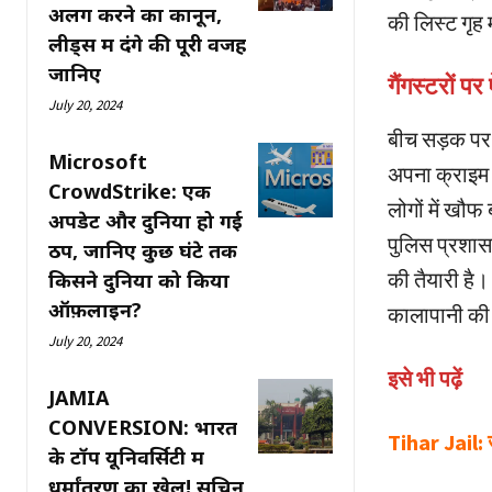
अलग करने का कानून,
की लिस्ट गृह 
लीड्स में दंगे की पूरी वजह
जानिए
गैंगस्टरों प
July 20, 2024
बीच सड़क पर ह
Microsoft
अपना क्राइम 
CrowdStrike: एक
लोगों में खौफ
अपडेट और दुनिया हो गई
पुलिस प्रशास
ठप, जानिए कुछ घंटे तक
की तैयारी है।
किसने दुनिया को किया
ऑफ़लाइन?
कालापानी क
July 20, 2024
इसे भी पढ़ें
JAMIA
CONVERSION: भारत
Tihar Jail: ज
के टॉप यूनिवर्सिटी में
धर्मांतरण का खेल! सचिन