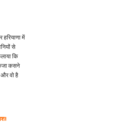
 हरियाणा में
ियों से
फैलाया कि
िकंजा कसने
 और वो है
़िश!