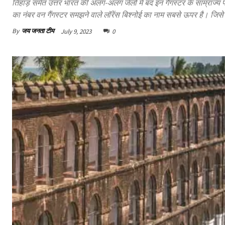
तिहाड़ समेत उत्तर भारत की अलग-अलग जेलों में बंद इन गैंगस्टर के साम्राज्य
का नंबर वन गैंगस्टर समझने वाले लॉरेंस बिश्नोई का नाम सबसे ऊपर है। जिसे
By
जय जनता टीम
July 9, 2023
0