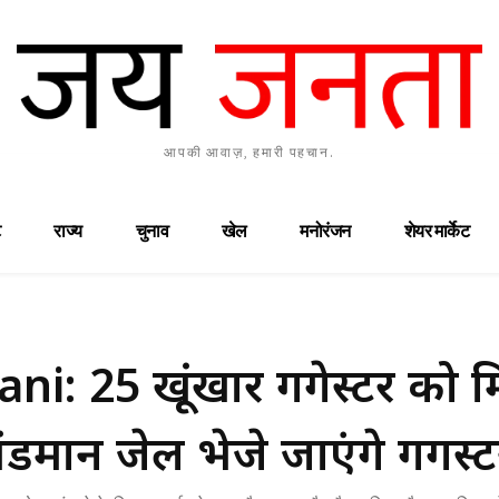
आपकी आवाज़, हमारी पहचान.
राज्य
चुनाव
खेल
मनोरंजन
शेयर मार्केट
 25 खूंखार गैंगेस्टर को म
मान जेल भेजे जाएंगे गैंगस्ट