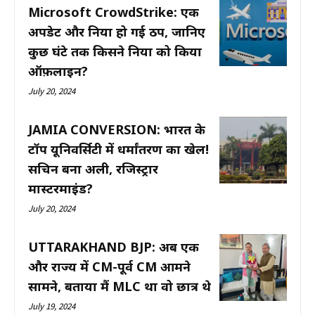
Microsoft CrowdStrike: एक
अपडेट और दुनिया हो गई ठप, जानिए
कुछ घंटे तक किसने दुनिया को किया
ऑफ़लाइन?
July 20, 2024
JAMIA CONVERSION: भारत के
टॉप यूनिवर्सिटी में धर्मांतरण का खेल!
सचिन बना अली, रजिस्ट्रार
मास्टरमाइंड?
July 20, 2024
UTTARAKHAND BJP: अब एक
और राज्य में CM-पूर्व CM आमने
सामने, बताया मैं MLC था वो छात्र थे
July 19, 2024