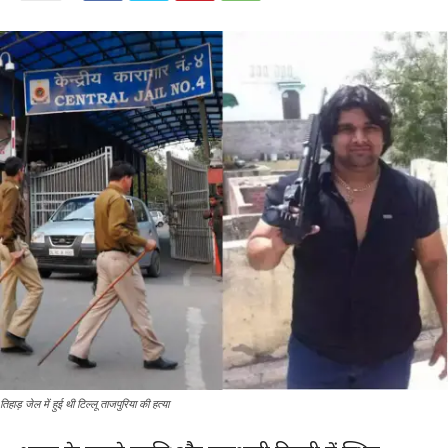
तिहाड़ जेल में हुई थी टिल्लू ताजपुरिया की हत्या