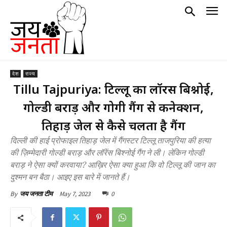
देश
राज्य
Tillu Tajpuriya: टिल्लू का लॉरेंस बिश्नोई,
गोल्डी बराड़ और गोगी गैंग से कनेक्शन,
तिहाड़ जेल से कैसे चलता है गैंग
दिल्ली की हाई प्रोफाइल तिहाड़ जेल में गैंगस्टर टिल्लू ताजपुरिया की हत्या
की ज़िम्मेदारी गोल्डी बराड़ और लॉरेंस बिश्नोई गैंग ने ली। लेकिन गोल्डी
बराड़ ने ऐसा क्यों करवाया? आख़िर ऐसा क्या हुआ कि वो टिल्लू की जान का
दुश्मन बन बैठा। आइए इस बारे में जानते हैं।
May 7, 2023
0
By
जय जनता टीम