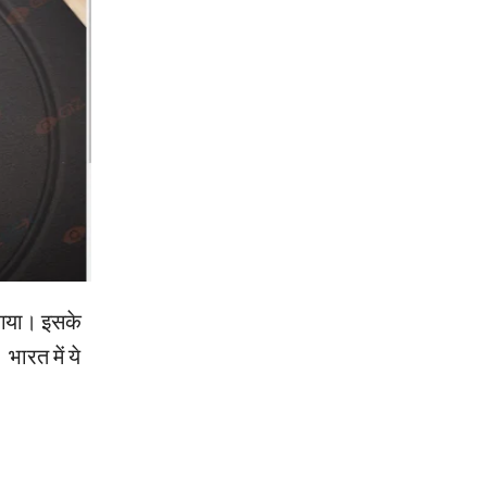
 गया। इसके
भारत में ये