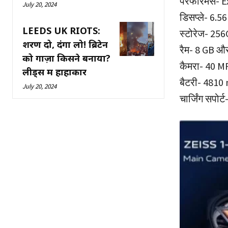
परफॉरमेंस- 
July 20, 2024
डिसप्ले- 6.
LEEDS UK RIOTS:
स्टोरेज- 25
शरण दो, दंगा लो! ब्रिटेन
रैम- 8 GB औ
को गाज़ा किसने बनाया?
कैमरा- 40 M
लीड्स में हाहाकार
बैटरी- 4810
July 20, 2024
चार्जिंग सपोर