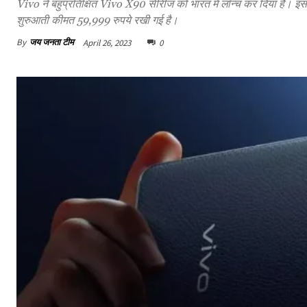
Vivo ने बहुप्रतिक्षित Vivo X90 सीरीज को भारत में लॉन्च कर दिया है। इ
शुरुआती कीमत 59,999 रुपये रखी गई है।
By
जय जनता टीम
April 26, 2023
0