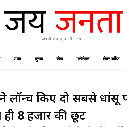
आपकी आवाज़, हमारी पहचान.
राज्य
चुनाव
खेल
मनोरंजन
शेयर मार्केट
े लॉन्च किए दो सबसे धांसू 
ं ही 8 हजार की छूट