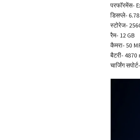
परफॉरमेंस- 
डिसप्ले- 6.
स्टोरेज- 25
रैम- 12 GB
कैमरा- 50 M
बैटरी- 4870
चार्जिंग सपोर