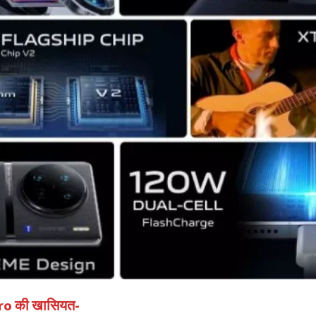
ro की खासियत-