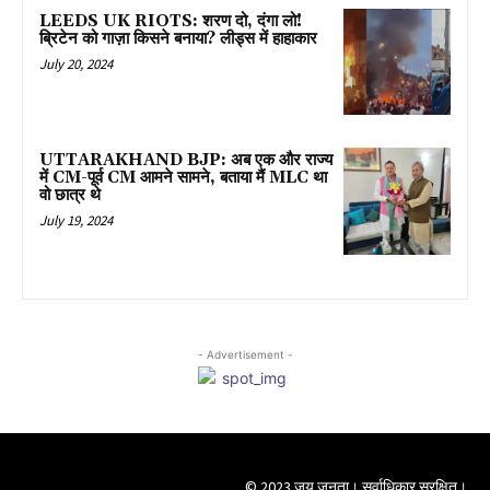
LEEDS UK RIOTS: शरण दो, दंगा लो!
ब्रिटेन को गाज़ा किसने बनाया? लीड्स में हाहाकार
July 20, 2024
UTTARAKHAND BJP: अब एक और राज्य
में CM-पूर्व CM आमने सामने, बताया मैं MLC था
वो छात्र थे
July 19, 2024
- Advertisement -
© 2023 जय जनता। सर्वाधिकार सुरक्षित।