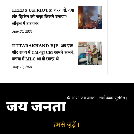
LEEDS UK RIOTS: शरण दो, दंगा
लो! ब्रिटेन को गाज़ा किसने बनाया?
लीड्स में हाहाकार
July 20, 2024
UTTARAKHAND BJP: अब एक
और राज्य में CM-पूर्व CM आमने सामने,
बताया मैं MLC था वो छात्र थे
July 19, 2024
© 2023 जय जनता। सर्वाधिकार सुरक्षित।
जय जनता
हमसे जुड़ें।