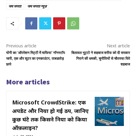
जय जनता
जय जनता न्यूज़
Previous article
Next article
योगी का ‘ऑपरेशन मिट्टी में माफिया’ नॉनस्टॉप
बिलावल भुट्टो ने शहबाज शरीफ को दी सरकार
जारी, एक और शूटर का एनकाउंटर, ताबडतोड़
गिराने की धमकी, चुनौतियों से चौतरफा घिरे
छापे
शहबाज
More articles
Microsoft CrowdStrike: एक
अपडेट और दुनिया हो गई ठप, जानिए
कुछ घंटे तक किसने दुनिया को किया
ऑफ़लाइन?