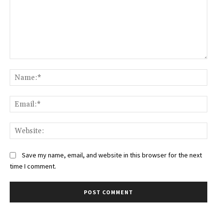
Comment:
Na
Ema
Web
Save my name, email, and website in this browser for the next
time I comment.