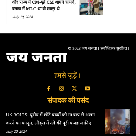
और राज्य में CM-पूर्व CM आमने सामने,
बताया मैं MLC था वो छात्र थे
July 19, 2024
© 2023 जय जनता। सर्वाधिकार सुरक्षित।
जय जनता
हमसे जुड़ें।
संपादक की पसंद
UK ROITS: यूरोप में छोटे बच्चों को मां बाप से अलग
करने का कानून, लीड्स में दंगे की पूरी वजह जानिए
July 20, 2024