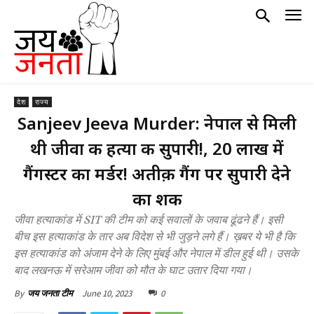
देश
राज्य
Sanjeev Jeeva Murder: नेपाल से मिली
थी जीवा की हत्या की सुपारी!, 20 लाख में
गैंगस्टर का मर्डर! अतीक़ गैंग पर सुपारी देने
का शक
जीवा हत्याकांड में SIT की टीम को कई सवालों के जवाब ढूंढने हैं। इसी
बीच इस हत्याकांड के तार अब विदेश से भी जुड़ने लगे हैं। ख़बर ये भी है कि
इस हत्याकांड को अंजाम देने के लिए मुंबई और नेपाल में डील हुई थी। उसके
बाद लखनऊ में सरेआम जीवा को मौत के घाट उतार दिया गया।
June 10, 2023
0
By
जय जनता टीम