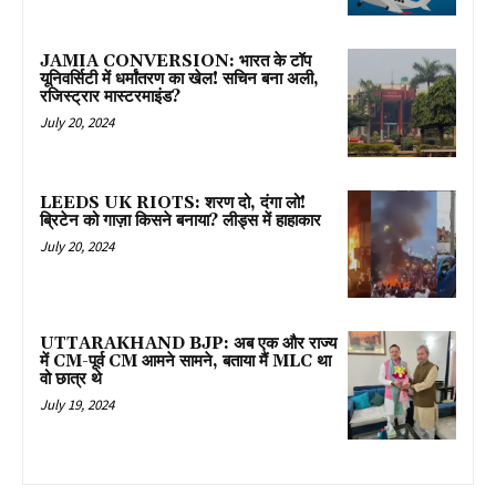
JAMIA CONVERSION: भारत के टॉप
यूनिवर्सिटी में धर्मांतरण का खेल! सचिन बना अली,
रजिस्ट्रार मास्टरमाइंड?
July 20, 2024
LEEDS UK RIOTS: शरण दो, दंगा लो!
ब्रिटेन को गाज़ा किसने बनाया? लीड्स में हाहाकार
July 20, 2024
UTTARAKHAND BJP: अब एक और राज्य
में CM-पूर्व CM आमने सामने, बताया मैं MLC था
वो छात्र थे
July 19, 2024