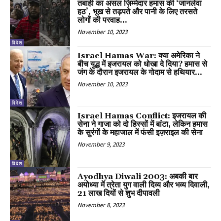
तबाही का असल ज़िम्मेदार हमास की ‘जानलेवा
हठ’, भूख से तड़पते और पानी के लिए तरसते
लोगों की परवाह...
November 10, 2023
विदेश
Israel Hamas War: क्या अमेरिका ने
बीच युद्ध में इजरायल को धोखा दे दिया? हमास से
जंग के दौरान इजरायल के गोदाम से हथियार...
November 10, 2023
विदेश
Israel Hamas Conflict: इजरायल की
सेना ने गाजा को दो हिस्सों में बांटा, लेकिन हमास
के सुरंगों के महाजाल में फंसी इज़राइल की सेना
November 9, 2023
विदेश
Ayodhya Diwali 2003: अबकी बार
अयोध्या में त्रेता युग वाली दिव्य और भव्य दिवाली,
21 लाख दियों से शुभ दीपावली
November 8, 2023