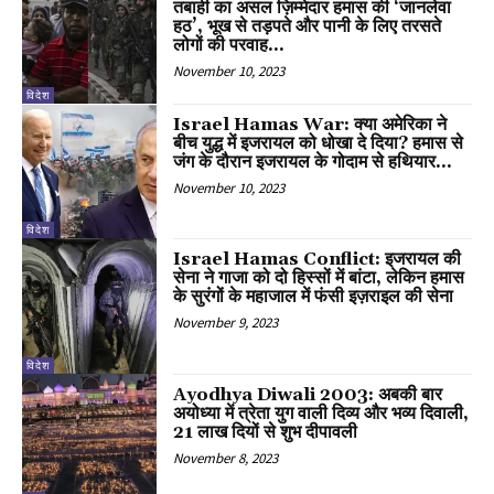
तबाही का असल ज़िम्मेदार हमास की ‘जानलेवा
हठ’, भूख से तड़पते और पानी के लिए तरसते
लोगों की परवाह...
November 10, 2023
विदेश
Israel Hamas War: क्या अमेरिका ने
बीच युद्ध में इजरायल को धोखा दे दिया? हमास से
जंग के दौरान इजरायल के गोदाम से हथियार...
November 10, 2023
विदेश
Israel Hamas Conflict: इजरायल की
सेना ने गाजा को दो हिस्सों में बांटा, लेकिन हमास
के सुरंगों के महाजाल में फंसी इज़राइल की सेना
November 9, 2023
विदेश
Ayodhya Diwali 2003: अबकी बार
अयोध्या में त्रेता युग वाली दिव्य और भव्य दिवाली,
21 लाख दियों से शुभ दीपावली
November 8, 2023