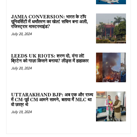
JAMIA CONVERSION: भारत के टॉप
यूनिवर्सिटी में धर्मांतरण का खेल! सचिन बना अली,
रजिस्ट्रार मास्टरमाइंड?
July 20, 2024
LEEDS UK RIOTS: शरण दो, दंगा लो!
ब्रिटेन को गाज़ा किसने बनाया? लीड्स में हाहाकार
July 20, 2024
UTTARAKHAND BJP: अब एक और राज्य
में CM-पूर्व CM आमने सामने, बताया मैं MLC था
वो छात्र थे
July 19, 2024