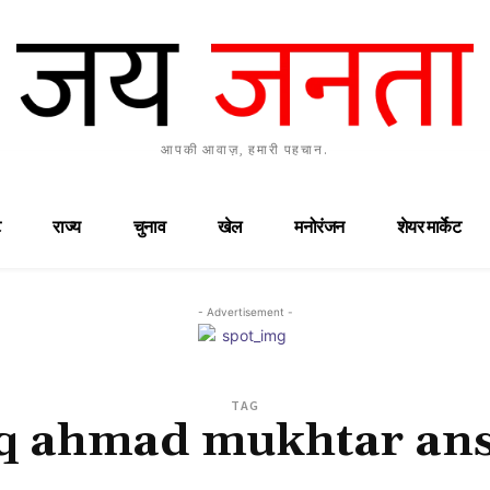
आपकी आवाज़, हमारी पहचान.
राज्य
चुनाव
खेल
मनोरंजन
शेयर मार्केट
- Advertisement -
TAG
iq ahmad mukhtar ans