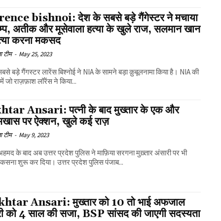
ence bishnoi: देश के सबसे बड़े गैंगेस्टर ने मचाया
म्प, अतीक और मूसेवाला हत्या के खुले राज, सलमान खान
त्या करना मकसद
ा टीम
-
May 25, 2023
सबसे बड़े गैंगस्टर लारेंस बिश्नोई ने NIA के सामने बड़ा क़ुबूलनामा किया है। NIA की
ें जो राज़फ़ाश लॉरेंस ने किया...
tar Ansari: पत्नी के बाद मुख्तार के एक और
खास पर ऐक्शन, खुले कई राज़
ा टीम
-
May 9, 2023
हमद के बाद अब उत्तर प्रदेश पुलिस ने माफ़िया सरगना मुख़्तार अंसारी पर भी
कसना शुरू कर दिया। उत्तर प्रदेश पुलिस पंजाब...
tar Ansari: मुख्तार को 10 तो भाई अफजाल
री को 4 साल की सजा, BSP सांसद की जाएगी सदस्यता