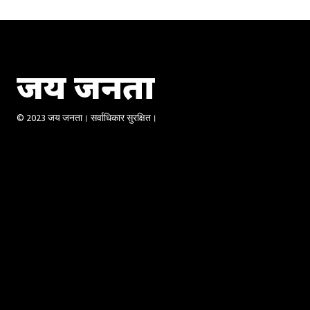
जय जनता
© 2023 जय जनता। सर्वाधिकार सुरक्षित।