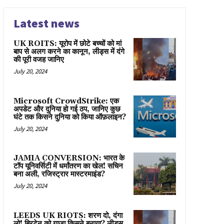
Latest news
UK ROITS: यूरोप में छोटे बच्चों को मां
बाप से अलग करने का कानून, लीड्स में दंगे
की पूरी वजह जानिए
July 20, 2024
Microsoft CrowdStrike: एक
अपडेट और दुनिया हो गई ठप, जानिए कुछ
घंटे तक किसने दुनिया को किया ऑफ़लाइन?
July 20, 2024
JAMIA CONVERSION: भारत के
टॉप यूनिवर्सिटी में धर्मांतरण का खेल! सचिन
बना अली, रजिस्ट्रार मास्टरमाइंड?
July 20, 2024
LEEDS UK RIOTS: शरण दो, दंगा
लो! ब्रिटेन को गाज़ा किसने बनाया? लीड्स