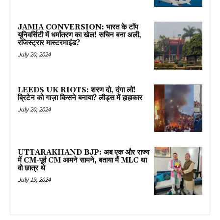
JAMIA CONVERSION: भारत के टॉप
यूनिवर्सिटी में धर्मांतरण का खेल! सचिन बना अली,
रजिस्ट्रार मास्टरमाइंड?
July 20, 2024
LEEDS UK RIOTS: शरण दो, दंगा लो!
ब्रिटेन को गाज़ा किसने बनाया? लीड्स में हाहाकार
July 20, 2024
UTTARAKHAND BJP: अब एक और राज्य
में CM-पूर्व CM आमने सामने, बताया मैं MLC था
वो छात्र थे
July 19, 2024