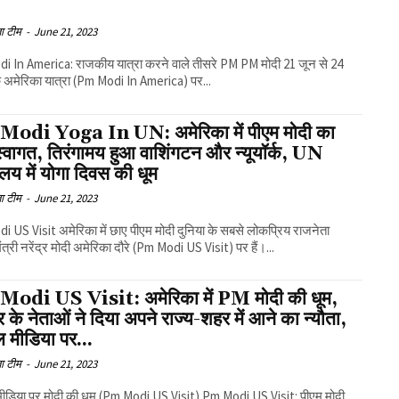
ा टीम
-
June 21, 2023
n America: राजकीय यात्रा करने वाले तीसरे PM PM मोदी 21 जून से 24
अमेरिका यात्रा (Pm Modi In America) पर...
odi Yoga In UN: अमेरिका में पीएम मोदी का
स्वागत, तिरंगामय हुआ वाशिंगटन और न्यूयॉर्क, UN
ालय में योगा दिवस की धूम
ा टीम
-
June 21, 2023
isit अमेरिका में छाए पीएम मोदी दुनिया के सबसे लोकप्रिय राजनेता
ंत्री नरेंद्र मोदी अमेरिका दौरे (Pm Modi US Visit) पर हैं।...
odi US Visit: अमेरिका में PM मोदी की धूम,
 के नेताओं ने दिया अपने राज्य-शहर में आने का न्यौता,
 मीडिया पर...
ा टीम
-
June 21, 2023
 पर मोदी की धूम (Pm Modi US Visit) Pm Modi US Visit: पीएम मोदी