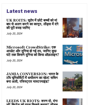
Latest news
UK ROITS: यूरोप में छोटे बच्चों को मां
बाप से अलग करने का कानून, लीड्स में दंगे
की पूरी वजह जानिए
July 20, 2024
Microsoft CrowdStrike: एक
अपडेट और दुनिया हो गई ठप, जानिए कुछ
घंटे तक किसने दुनिया को किया ऑफ़लाइन?
July 20, 2024
JAMIA CONVERSION: भारत के
टॉप यूनिवर्सिटी में धर्मांतरण का खेल! सचिन
बना अली, रजिस्ट्रार मास्टरमाइंड?
July 20, 2024
LEEDS UK RIOTS: शरण दो, दंगा
लो! ब्रिटेन को गाज़ा किसने बनाया? लीड्स