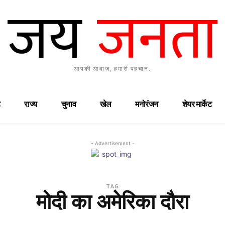
आपकी आवाज़, हमारी पहचान.
राज्य
चुनाव
खेल
मनोरंजन
शेयर मार्केट
- Advertisement -
TAG
मोदी का अमेरिका दौरा