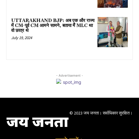
UTTARAKHAND BJP: अब एक और राज्य
में CM-पूर्व CM आमने सामने, बताया मैं MLC था
वो छात्र थे
July 19, 2024
- Advertisement -
© 2023 जय जनता। सर्वाधिकार सुरक्षित।
जय जनता