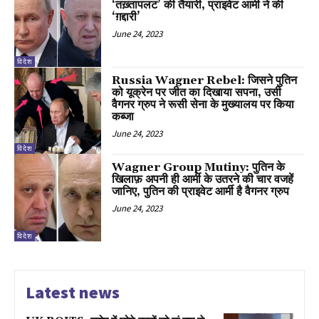
‘तख़्तापलट’ की तैयारी, प्राइवेट आर्मी ने की
‘ग़द्दारी’
June 24, 2023
विदेश
Russia Wagner Rebel: जिसने पुतिन
को यूक्रेन पर जीत का दिखाया सपना, उसी
वैगनर ग्रुप ने रूसी सेना के मुख्यालय पर किया
कब्जा
June 24, 2023
विदेश
Wagner Group Mutiny: पुतिन के
खिलाफ़ अपनी ही आर्मी के उतरने की चार वजहें
जानिए, पुतिन की प्राइवेट आर्मी है वैगनर ग्रुप
June 24, 2023
विदेश
Latest news