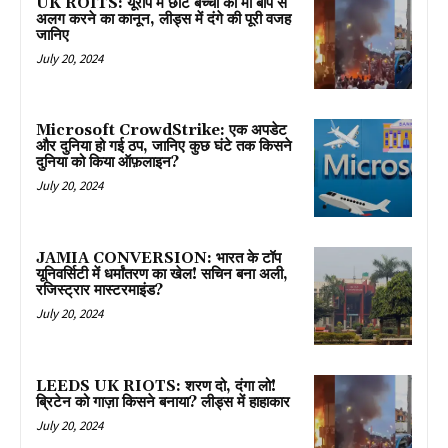
UK ROITS: यूरोप में छोटे बच्चों को मां बाप से
अलग करने का कानून, लीड्स में दंगे की पूरी वजह
जानिए
July 20, 2024
Microsoft CrowdStrike: एक अपडेट
और दुनिया हो गई ठप, जानिए कुछ घंटे तक किसने
दुनिया को किया ऑफ़लाइन?
July 20, 2024
JAMIA CONVERSION: भारत के टॉप
यूनिवर्सिटी में धर्मांतरण का खेल! सचिन बना अली,
रजिस्ट्रार मास्टरमाइंड?
July 20, 2024
LEEDS UK RIOTS: शरण दो, दंगा लो!
ब्रिटेन को गाज़ा किसने बनाया? लीड्स में हाहाकार
July 20, 2024