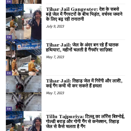
देश
Tihar Jail Gangester: देश के सबसे
बड़े जेल में गैंगस्टरों के बीच भिड़ंत, वर्चस्व जमाने
के लिए बढ़ रही तनातनी
July 9, 2023
देश
Tihar Jail: जेल के अंदर बन रहे हैं घातक
हथियार!, महीनों चलती है गैंगवॉर साज़िश!
May 7, 2023
देश
Tihar Jail: तिहाड़ जेल में गिरेंगी और लाशें!,
कई गैंग कभी भी कर सकते हैं हमला
May 7, 2023
देश
Tillu Tajpuriya: टिल्लू का लॉरेंस बिश्नोई,
गोल्डी बराड़ और गोगी गैंग से कनेक्शन, तिहाड़
जेल से कैसे चलता है गैंग