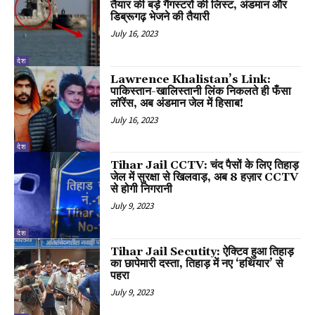
तैयार की बड़े गैंगस्टरों की लिस्ट, अंडमान और
डिब्रूगढ़ भेजने की तैयारी
July 16, 2023
देश
Lawrence Khalistan’s Link:
पाकिस्तान-खालिस्तानी लिंक निकलते ही फँसा
लॉरेंस, अब अंडमान जेल में हिसाब!
July 16, 2023
देश
Tihar Jail CCTV: चंद पैसों के लिए तिहाड़
जेल में सुरक्षा से खिलवाड़, अब 8 हज़ार CCTV
से होगी निगरानी
July 9, 2023
देश
Tihar Jail Secutity: ऐक्टिव हुआ तिहाड़
का छापेमारी दस्ता, तिहाड़ में नए ‘हथियार’ से
पहरा
July 9, 2023