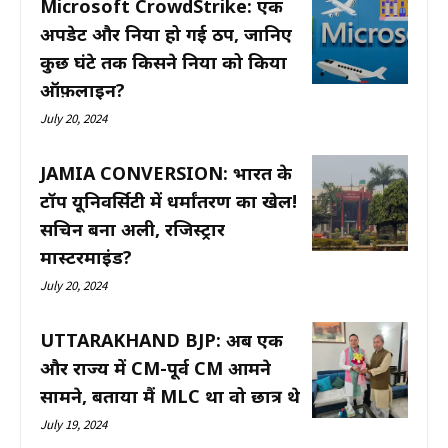
Microsoft CrowdStrike: एक
अपडेट और दुनिया हो गई ठप, जानिए
कुछ घंटे तक किसने दुनिया को किया
ऑफ़लाइन?
July 20, 2024
JAMIA CONVERSION: भारत के
टॉप यूनिवर्सिटी में धर्मांतरण का खेल!
सचिन बना अली, रजिस्ट्रार
मास्टरमाइंड?
July 20, 2024
UTTARAKHAND BJP: अब एक
और राज्य में CM-पूर्व CM आमने
सामने, बताया मैं MLC था वो छात्र थे
July 19, 2024