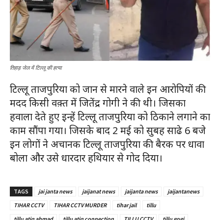
तिहाड़ जेल में टिल्लू की हत्या
टिल्लू ताजपुरिया को जान से मारने वाले इन आरोपियों की
मदद किसी वक़्त में जितेंद्र गोगी ने की थी। जिसका
हवाला देते हुए इन्हें टिल्लू ताजपुरिया को ठिकाने लगाने का
काम सौंपा गया। जिसके बाद 2 मई को सुबह साढे 6 बजे
इन लोगों ने अचानक टिल्लू ताजपुरिया की बैरक पर धावा
बोला और उसे धारदार हथियार से गोद दिया।
TAGS
jai janta news
jaijanat news
jaijanta news
jaijantanews
TIHAR CCTV
TIHAR CCTV MURDER
tihar jail
tillu
tillu atiq ahmad
tillu atiq connection
TILLU CCTV
tillu gogi