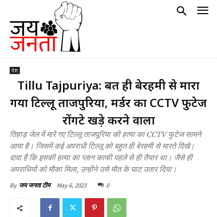
देश
Tillu Tajpuriya: बहुत ही बेरहमी से मारा
गया टिल्लू ताजपुरिया, मर्डर का CCTV फुटेज
रोंगटे खड़े करने वाला
तिहाड़ जेल में मारे गए टिल्लू ताजपूरिया की हत्या का CCTV फुटेज सामने
आया है। जिसमें कई अपराधी टिल्लू को बहुत ही बेरहमी से मारते दिखे।
दावा है कि इसकी हत्या का प्लान काफी पहले से ही तैयार था। जैसे ही
अपराधियों को मौका मिला, उन्होंने उसे मौत के घाट उतार दिया।
May 6, 2023
0
By
जय जनता टीम