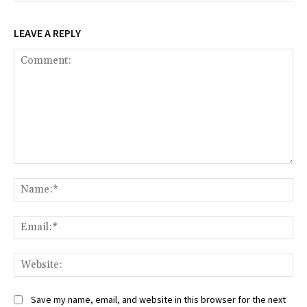
LEAVE A REPLY
Comment:
Na
Ema
Web
Save my name, email, and website in this browser for the next