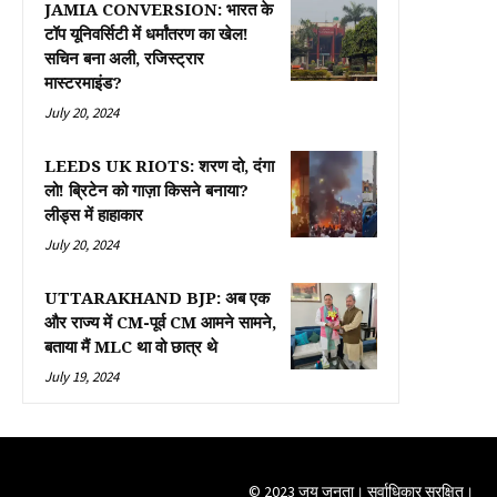
JAMIA CONVERSION: भारत के
टॉप यूनिवर्सिटी में धर्मांतरण का खेल!
सचिन बना अली, रजिस्ट्रार
मास्टरमाइंड?
July 20, 2024
LEEDS UK RIOTS: शरण दो, दंगा
लो! ब्रिटेन को गाज़ा किसने बनाया?
लीड्स में हाहाकार
July 20, 2024
UTTARAKHAND BJP: अब एक
और राज्य में CM-पूर्व CM आमने सामने,
बताया मैं MLC था वो छात्र थे
July 19, 2024
© 2023 जय जनता। सर्वाधिकार सुरक्षित।