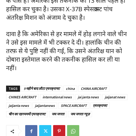
के पास है। अमेरिका इस तकनीक को 13 साल पहले ही
हासिल कर चुका है। उसका X-37B स्पेसक्राफ़्ट पांच
अंतरिक्ष मिशन को अंजाम दे चुका है।
दावा है कि अमेरिका से हर मामले में होड़ लगाने वाले चीन
ने उसे इस मामले में भी टक्कर दे दी। हालांकि चीन की
तरफ़ से ये पुष्टि नहीं की गई, कि उसने अंतरिक्ष यान को
दोबारा इस्तेमाल करने की तकनीक हासिल कर ली या
नहीं।
TAGS
9 महीने बाद लौटा एयरक्राफ्ट
china
CHINA AIRCRAFT
CHINES AIRCRAFT
international news
jai janta news
jaijanat news
jaijanta news
jaijantanews
SPACE AIRCRAFT
एयरक्राफ्ट
चीन का रहस्यमयी एयरक्राफ्ट
जय जनता
जय जनता न्यूज़