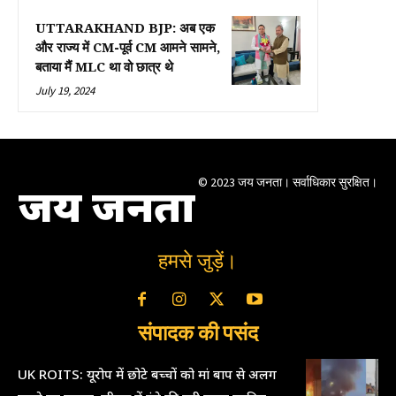
UTTARAKHAND BJP: अब एक
और राज्य में CM-पूर्व CM आमने सामने,
बताया मैं MLC था वो छात्र थे
July 19, 2024
© 2023 जय जनता। सर्वाधिकार सुरक्षित।
जय जनता
हमसे जुड़ें।
संपादक की पसंद
UK ROITS: यूरोप में छोटे बच्चों को मां बाप से अलग