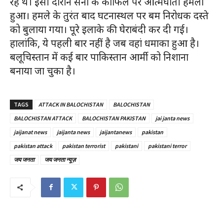
रहे थे। इसी दौरान सेना के काफिले पर आत्मघाती हमला
हुआ। हमले के तुरंत बाद घटनास्थल पर बम निरोधक दस्ते
को बुलाया गया। पूरे इलाके की घेराबंदी कर दी गई।
हालांकि, ये पहली बार नहीं है जब वहां धमाका हुआ है।
बलूचिस्तान में कई बार पाकिस्तान आर्मी को निशाना
बनाया जा चुका है।
TAGS
ATTACK IN BALOCHISTAN
BALOCHISTAN
BALOCHISTAN ATTACK
BALOCHISTAN PAKISTAN
jai janta news
jaijanat news
jaijanta news
jaijantanews
pakistan
pakistan attack
pakistan terrorist
pakistani
pakistani terror
जय जनता
जय जनता न्यूज़