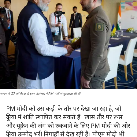
जापान में G7 की बैठक से इतर जेलेंस्की ने PM मोदी से मुलाकात की थी
PM मोदी को उस कड़ी के तौर पर देखा जा रहा है, जो
दुनिया में शांति स्थापित कर सकते हैं। ख़ास तौर पर रूस
और यूक्रेन की जंग को रुकवाने के लिए PM मोदी की ओर
दुनिया उम्मीद भरी निगाहों से देख रही है। पीएम मोदी भी