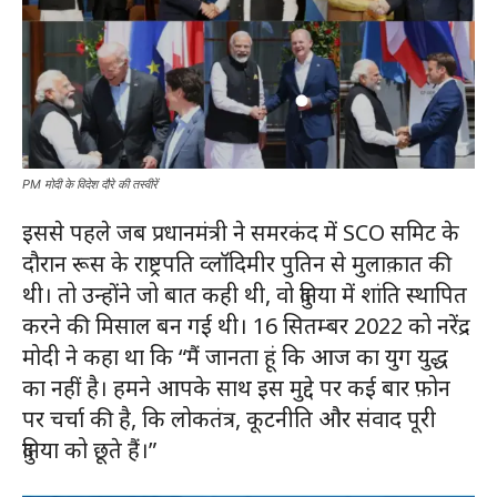
PM मोदी के विदेश दौरे की तस्वीरें
इससे पहले जब प्रधानमंत्री ने समरकंद में SCO समिट के
दौरान रूस के राष्ट्रपति व्लॉदिमीर पुतिन से मुलाक़ात की
थी। तो उन्होंने जो बात कही थी, वो दुनिया में शांति स्थापित
करने की मिसाल बन गई थी। 16 सितम्बर 2022 को नरेंद्र
मोदी ने कहा था कि “मैं जानता हूं कि आज का युग युद्ध
का नहीं है। हमने आपके साथ इस मुद्दे पर कई बार फ़ोन
पर चर्चा की है, कि लोकतंत्र, कूटनीति और संवाद पूरी
दुनिया को छूते हैं।”