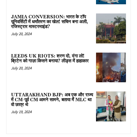
JAMIA CONVERSION: भारत के टॉप
यूनिवर्सिटी में धर्मांतरण का खेल! सचिन बना अली,
रजिस्ट्रार मास्टरमाइंड?
July 20, 2024
LEEDS UK RIOTS: शरण दो, दंगा लो!
ब्रिटेन को गाज़ा किसने बनाया? लीड्स में हाहाकार
July 20, 2024
UTTARAKHAND BJP: अब एक और राज्य
में CM-पूर्व CM आमने सामने, बताया मैं MLC था
वो छात्र थे
July 19, 2024