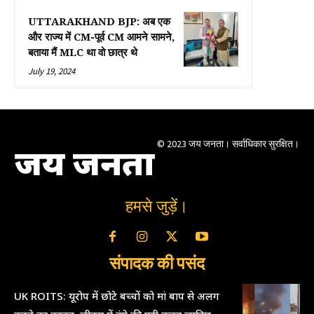
UTTARAKHAND BJP: अब एक
और राज्य में CM-पूर्व CM आमने सामने,
बताया मैं MLC था वो छात्र थे
July 19, 2024
© 2023 जय जनता। सर्वाधिकार सुरक्षित।
जय जनता
हमसे जुड़ें।
संपादक की पसंद
UK ROITS: यूरोप में छोटे बच्चों को मां बाप से अलग