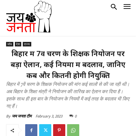
जॉब
देश
राज्य
बिहार में 7वें चरण के शिक्षक नियोजन पर
बड़ा ऐलान, कई नियमों में बदलाव, जानिए
कब और कितनी होगी नियुक्ति
बिहार में 7वें चरण के शिक्षक नियोजन की मांग कई सालों से की जा रही थी।
अब बिहार के शिक्षा मंत्री ने नियोजन की तारिख का ऐलान कर दिया है।
इसके साथ ही इस बार के नियोजन के नियमों में कई तरह के बदलाव भी किए
गए हैं।
February 3, 2023
0
By
जय जनता टीम