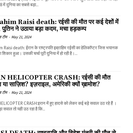
8 में दुनिया का सबसे बड़ा...
him Raisi death: रईसी की मौत पर कई देशों में
 पुतिन ने उठाया बड़ा कदम, मचा हड़कम्प
ा टीम
-
May 21, 2024
 Raisi death: ईरान के राष्ट्रपति इब्राहिम रईसी का हेलिकॉप्टर जिस भयानक
 शिकार हुआ। उसकी चर्चा पूरी दुनिया में हो रही है।...
N HELICOPTER CRASH: रईसी की मौत
 या साज़िश? इज़राइल, अमेरिकी क्यों ख़ामोश?
ा टीम
-
May 21, 2024
ELICOPTER CRASH:इरान में हुए हादसे को लेकर कई बड़े सवाल उठ रहे हैं ।
़ा सवाल तो यही उठ रहा है कि...