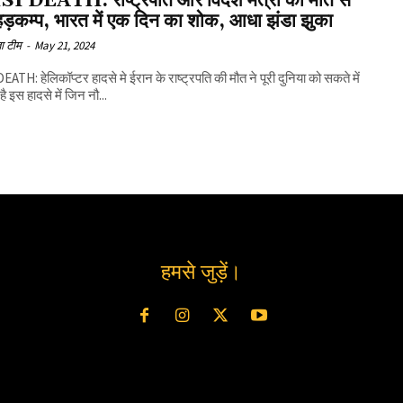
I DEATH: राष्ट्रपति और विदेश मंत्री की मौत से
हड़कम्प, भारत में एक दिन का शोक, आधा झंडा झुका
ा टीम
-
May 21, 2024
EATH: हेलिकॉप्टर हादसे मे ईरान के राष्ट्रपति की मौत ने पूरी दुनिया को सकते में
है इस हादसे में जिन नौ...
हमसे जुड़ें।