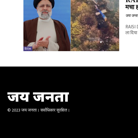
RAIS
मचा 
जय जनत
RAISI D
ला दिया 
विदेश
जय जनता
© 2023 जय जनता। सर्वाधिकार सुरक्षित।