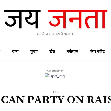
आपकी आवाज़, हमारी पहचान.
राज्य
चुनाव
खेल
मनोरंजन
शेयर मार्केट
- Advertisement -
TAG
CAN PARTY ON RAI