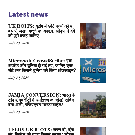
Latest news
UK ROITS: यूरोप में छोटे बच्चों को मां
बाप से अलग करने का कानून, लीड्स में दंगे
की पूरी वजह जानिए
July 20, 2024
Microsoft CrowdStrike: एक
अपडेट और दुनिया हो गई ठप, जानिए कुछ
घंटे तक किसने दुनिया को किया ऑफ़लाइन?
July 20, 2024
JAMIA CONVERSION: भारत के
टॉप यूनिवर्सिटी में धर्मांतरण का खेल! सचिन
बना अली, रजिस्ट्रार मास्टरमाइंड?
July 20, 2024
LEEDS UK RIOTS: शरण दो, दंगा
लो! ब्रिटेन को गाज़ा किसने बनाया? लीड्स