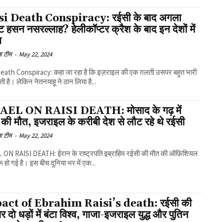
si Death Conspiracy: रईसी के बाद अगला
ट हसन नसरल्लाह? हेलीकॉप्टर क्रैश के बाद इन देशों में
ल
ा टीम
-
May 22, 2024
Death Conspiracy: कहा जा रहा है कि इज़राइल की एक ग़लती उसपर बहुत भारी
ी है। लेकिन नेतनयाहू ने ठान लिया है...
AEL ON RAISI DEATH: मोसाद के गढ़ में
 की मौत, इजराइल के करीबी देश से लौट रहे थे रईसी
ा टीम
-
May 22, 2024
 ON RAISI DEATH: ईरान के राष्ट्रपति इब्राहिम रईसी की मौत की ऑफ़िशियल
रू हो गई है। इस बीच दुनिया भर में एक...
act of Ebrahim Raisi’s death: रईसी की
र दो धड़ों में बंटा विश्व, गाजा-इजराइल युद्ध और पुतिन