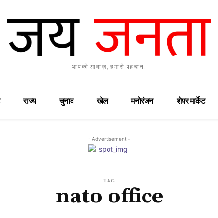
आपकी आवाज़, हमारी पहचान.
राज्य
चुनाव
खेल
मनोरंजन
शेयर मार्केट
- Advertisement -
TAG
nato office