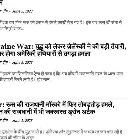
म
ा टीम
-
June 5, 2023
ध में एक बार फिर रूस की तरफ से हमले काफी तेज गए हैं। इस बार रूस की सेना ने
के निप्रो शहर...
ne War: युद्ध को लेकर ज़ेलेंस्की ने की बड़ी तैयारी,
र होगा अमेरिकी हथियारों से तगड़ा हमला
ा टीम
-
June 5, 2023
 में हमलों का सिलसिला ऐसा हो चला है कि अब कीव में राष्ट्रपति भवन के आस-पास
िसाइलें गिरने लगी हैं। ख़ेरसॉन...
 रूस की राजधानी मॉस्को में फिर तोबड़तोड़ हमले,
ेन की राजधानी में भी जबरदस्त ड्रोन अटैक
ा टीम
-
June 1, 2023
यूक्रेन के बीच युद्ध जारी है। डॉनेस्क और लुहान्स्क में जबरदस्त जंग चल रही है।
रूस की सीमा के अंदर...