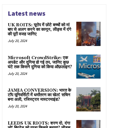
Latest news
UK ROITS: यूरोप में छोटे बच्चों को मां
बाप से अलग करने का कानून, लीड्स में दंगे
की पूरी वजह जानिए
July 20, 2024
Microsoft CrowdStrike: एक
अपडेट और दुनिया हो गई ठप, जानिए कुछ
घंटे तक किसने दुनिया को किया ऑफ़लाइन?
July 20, 2024
JAMIA CONVERSION: भारत के
टॉप यूनिवर्सिटी में धर्मांतरण का खेल! सचिन
बना अली, रजिस्ट्रार मास्टरमाइंड?
July 20, 2024
LEEDS UK RIOTS: शरण दो, दंगा
लो! ब्रिटेन को गाज़ा किसने बनाया? लीड्स