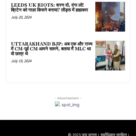
LEEDS UK RIOTS: शरण दो, दंगा लो!
ब्रिटेन को गाज़ा किसने बनाया? लीड्स में हाहाकार
July 20, 2024
UTTARAKHAND BJP: अब एक और राज्य
में CM-पूर्व CM आमने सामने, बताया मैं MLC था
वो छात्र थे
July 19, 2024
- Advertisement -
© 2023 जय जनता। सर्वाधिकार सुरक्षित।