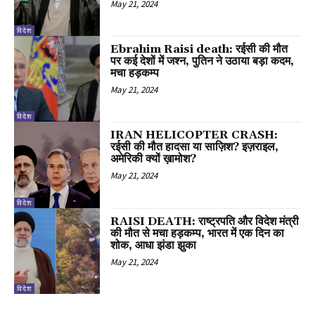
May 21, 2024
विदेश
Ebrahim Raisi death: रईसी की मौत
पर कई देशों में जश्न, पुतिन ने उठाया बड़ा कदम,
मचा हड़कम्प
May 21, 2024
विदेश
IRAN HELICOPTER CRASH:
रईसी की मौत हादसा या साज़िश? इज़राइल,
अमेरिकी क्यों ख़ामोश?
May 21, 2024
विदेश
RAISI DEATH: राष्ट्रपति और विदेश मंत्री
की मौत से मचा हड़कम्प, भारत में एक दिन का
शोक, आधा झंडा झुका
May 21, 2024
विदेश