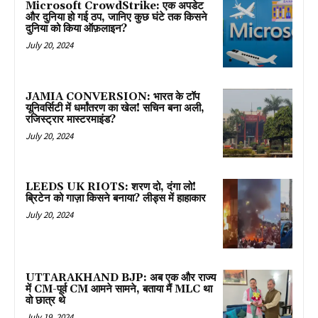
Microsoft CrowdStrike: एक अपडेट
और दुनिया हो गई ठप, जानिए कुछ घंटे तक किसने
दुनिया को किया ऑफ़लाइन?
July 20, 2024
JAMIA CONVERSION: भारत के टॉप
यूनिवर्सिटी में धर्मांतरण का खेल! सचिन बना अली,
रजिस्ट्रार मास्टरमाइंड?
July 20, 2024
LEEDS UK RIOTS: शरण दो, दंगा लो!
ब्रिटेन को गाज़ा किसने बनाया? लीड्स में हाहाकार
July 20, 2024
UTTARAKHAND BJP: अब एक और राज्य
में CM-पूर्व CM आमने सामने, बताया मैं MLC था
वो छात्र थे
July 19, 2024