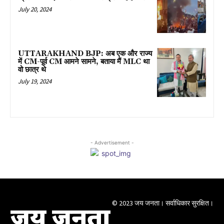
July 20, 2024
UTTARAKHAND BJP: अब एक और राज्य
में CM-पूर्व CM आमने सामने, बताया मैं MLC था
वो छात्र थे
July 19, 2024
- Advertisement -
© 2023 जय जनता। सर्वाधिकार सुरक्षित।
जय जनता