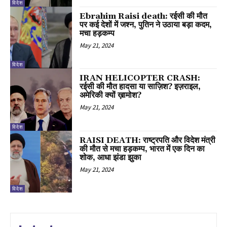
विदेश
Ebrahim Raisi death: रईसी की मौत
पर कई देशों में जश्न, पुतिन ने उठाया बड़ा कदम,
मचा हड़कम्प
May 21, 2024
विदेश
IRAN HELICOPTER CRASH:
रईसी की मौत हादसा या साज़िश? इज़राइल,
अमेरिकी क्यों ख़ामोश?
May 21, 2024
विदेश
RAISI DEATH: राष्ट्रपति और विदेश मंत्री
की मौत से मचा हड़कम्प, भारत में एक दिन का
शोक, आधा झंडा झुका
May 21, 2024
विदेश