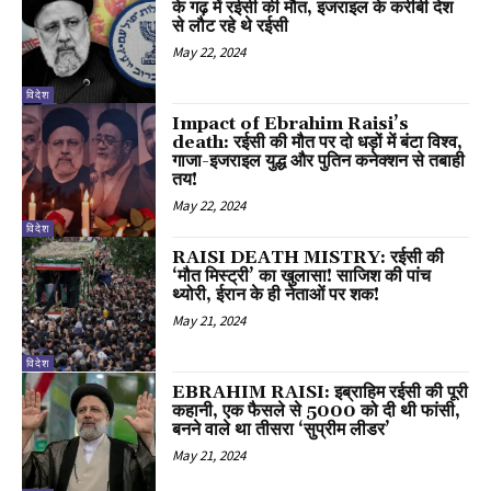
के गढ़ में रईसी की मौत, इजराइल के करीबी देश
से लौट रहे थे रईसी
May 22, 2024
विदेश
Impact of Ebrahim Raisi’s
death: रईसी की मौत पर दो धड़ों में बंटा विश्व,
गाजा-इजराइल युद्ध और पुतिन कनेक्शन से तबाही
तय!
May 22, 2024
विदेश
RAISI DEATH MISTRY: रईसी की
‘मौत मिस्ट्री’ का खुलासा! साजिश की पांच
थ्योरी, ईरान के ही नेताओं पर शक!
May 21, 2024
विदेश
EBRAHIM RAISI: इब्राहिम रईसी की पूरी
कहानी, एक फैसले से 5000 को दी थी फांसी,
बनने वाले था तीसरा ‘सुप्रीम लीडर’
May 21, 2024