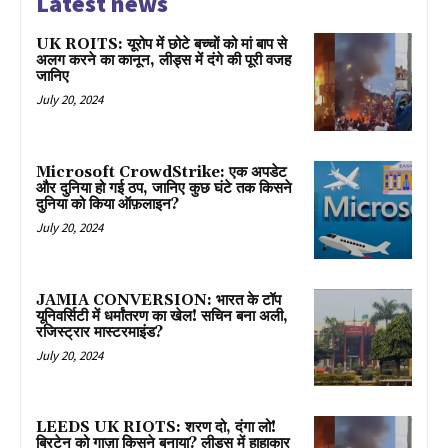
Latest news
UK ROITS: यूरोप में छोटे बच्चों को मां बाप से
अलग करने का कानून, लीड्स में दंगे की पूरी वजह
जानिए
July 20, 2024
Microsoft CrowdStrike: एक अपडेट
और दुनिया हो गई ठप, जानिए कुछ घंटे तक किसने
दुनिया को किया ऑफ़लाइन?
July 20, 2024
JAMIA CONVERSION: भारत के टॉप
यूनिवर्सिटी में धर्मांतरण का खेल! सचिन बना अली,
रजिस्ट्रार मास्टरमाइंड?
July 20, 2024
LEEDS UK RIOTS: शरण दो, दंगा लो!
ब्रिटेन को गाज़ा किसने बनाया? लीड्स में हाहाकार